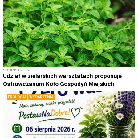
5 sierpnia 2026
Udział w zielarskich warsztatach proponuje
Ostrowczanom Koło Gospodyń Miejskich
EKOLOGIA
WYDARZENIA