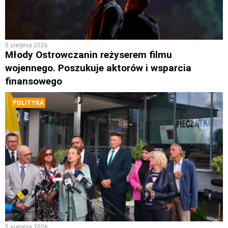
5 sierpnia 2026
Młody Ostrowczanin reżyserem filmu
wojennego. Poszukuje aktorów i wsparcia
finansowego
POLITYKA
5 sierpnia 2026