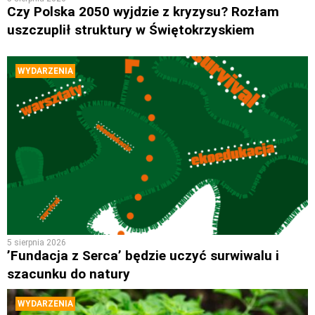
Czy Polska 2050 wyjdzie z kryzysu? Rozłam
uszczuplił struktury w Świętokrzyskiem
WYDARZENIA
5 sierpnia 2026
’Fundacja z Serca’ będzie uczyć surwiwalu i
szacunku do natury
WYDARZENIA