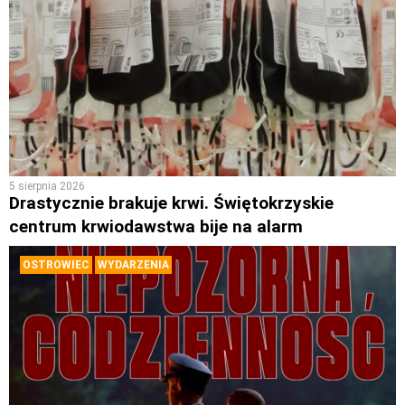
5 sierpnia 2026
Drastycznie brakuje krwi. Świętokrzyskie
centrum krwiodawstwa bije na alarm
OSTROWIEC
WYDARZENIA