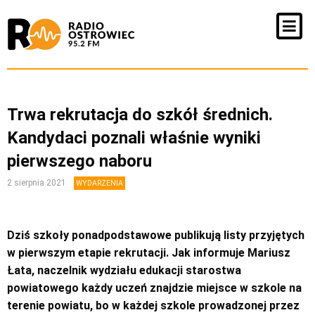
Trwa rekrutacja do szkół średnich.
Kandydaci poznali właśnie wyniki
pierwszego naboru
2 sierpnia 2021
WYDARZENIA
Dziś szkoły ponadpodstawowe publikują listy przyjętych
w pierwszym etapie rekrutacji. Jak informuje Mariusz
Łata, naczelnik wydziału edukacji starostwa
powiatowego każdy uczeń znajdzie miejsce w szkole na
terenie powiatu, bo w każdej szkole prowadzonej przez