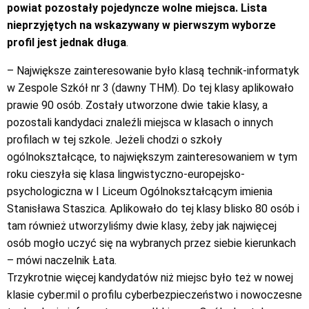
powiat pozostały pojedyncze wolne miejsca. Lista
nieprzyjętych na wskazywany w pierwszym wyborze
profil jest jednak długa
.
– Największe zainteresowanie było klasą technik-informatyk
w Zespole Szkół nr 3 (dawny THM). Do tej klasy aplikowało
prawie 90 osób. Zostały utworzone dwie takie klasy, a
pozostali kandydaci znaleźli miejsca w klasach o innych
profilach w tej szkole. Jeżeli chodzi o szkoły
ogólnokształcące, to największym zainteresowaniem w tym
roku cieszyła się klasa lingwistyczno-europejsko-
psychologiczna w I Liceum Ogólnokształcącym imienia
Stanisława Staszica. Aplikowało do tej klasy blisko 80 osób i
tam również utworzyliśmy dwie klasy, żeby jak najwięcej
osób mogło uczyć się na wybranych przez siebie kierunkach
– mówi naczelnik Łata.
Trzykrotnie więcej kandydatów niż miejsc było też w nowej
klasie cyber.mil o profilu cyberbezpieczeństwo i nowoczesne