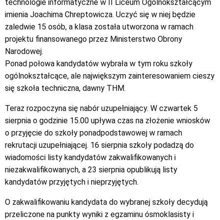
technologie informatyczne w II Liceum Ogólnokształcącym
imienia Joachima Chreptowicza. Uczyć się w niej będzie
zaledwie 15 osób, a klasa została utworzona w ramach
projektu finansowanego przez Ministerstwo Obrony
Narodowej.
Ponad połowa kandydatów wybrała w tym roku szkoły
ogólnokształcące, ale największym zainteresowaniem cieszy
się szkoła techniczna, dawny THM.
Teraz rozpoczyna się nabór uzupełniający. W czwartek 5
sierpnia o godzinie 15.00 upływa czas na złożenie wniosków
o przyjęcie do szkoły ponadpodstawowej w ramach
rekrutacji uzupełniającej. 16 sierpnia szkoły podadzą do
wiadomości listy kandydatów zakwalifikowanych i
niezakwalifikowanych, a 23 sierpnia opublikują listy
kandydatów przyjętych i nieprzyjętych.
O zakwalifikowaniu kandydata do wybranej szkoły decydują
przeliczone na punkty wyniki z egzaminu ósmoklasisty i