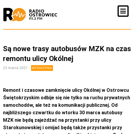
Są nowe trasy autobusów MZK na czas
remontu ulicy Okólnej
23 marca 2021
WYDARZENIA
Remont i czasowe zamknięcie ulicy Okólnej w Ostrowcu
Świętokrzyskim odbije się nie tylko na ruchu prywatnych
samochodów, ale też na komunikacji publicznej. Od
najbliższego czwartku do wtorku 30 marca autobusy
MZK nie będą zajeżdżać na przystanki przy ulicy
Starokunowskiej i omijać będą także przystanki przy