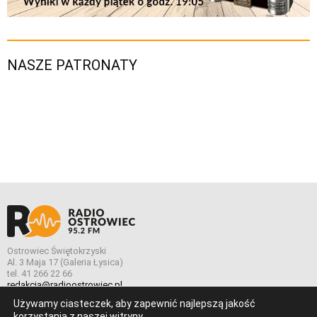
NASZE PATRONATY
Ostrowiec Świętokrzyski
Al. 3 Maja 17 (Galeria Łysica)
tel. 41 266 22 66
redakcja@radioostrowiec.pl
Używamy ciasteczek, aby zapewnić najlepszą jakość
korzystania z naszej witryny.