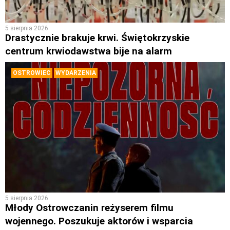
5 sierpnia 2026
Drastycznie brakuje krwi. Świętokrzyskie
centrum krwiodawstwa bije na alarm
OSTROWIEC
WYDARZENIA
5 sierpnia 2026
Młody Ostrowczanin reżyserem filmu
wojennego. Poszukuje aktorów i wsparcia