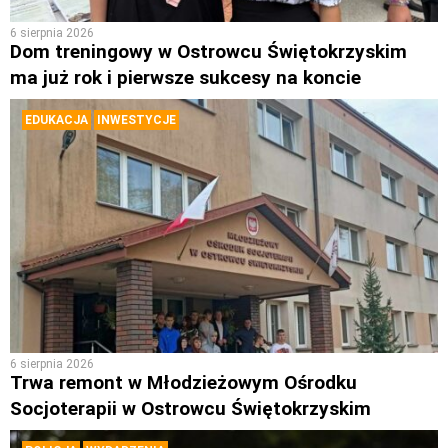
6 sierpnia 2026
Dom treningowy w Ostrowcu Świętokrzyskim
ma już rok i pierwsze sukcesy na koncie
EDUKACJA
INWESTYCJE
6 sierpnia 2026
Trwa remont w Młodzieżowym Ośrodku
Socjoterapii w Ostrowcu Świętokrzyskim