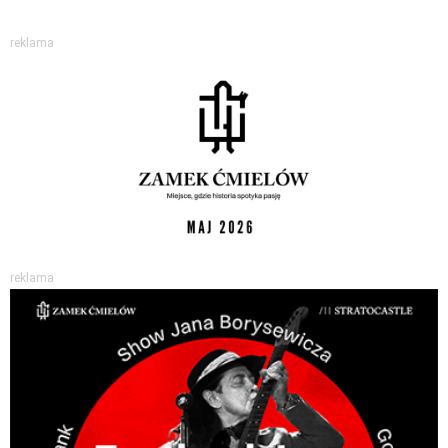
reklama
reklama