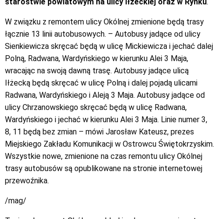
starostwie powiatowym na ulicy Iłżeckiej oraz w Rynku
.
W związku z remontem ulicy Okólnej zmienione będą trasy
łącznie 13 linii autobusowych. – Autobusy jadące od ulicy
Sienkiewicza skręcać będą w ulicę Mickiewicza i jechać dalej
Polną, Radwana, Wardyńskiego w kierunku Alei 3 Maja,
wracając na swoją dawną trasę. Autobusy jadące ulicą
Iłżecką będą skręcać w ulicę Polną i dalej pojadą ulicami
Radwana, Wardyńskiego i Aleją 3 Maja. Autobusy jadące od
ulicy Chrzanowskiego skręcać będą w ulicę Radwana,
Wardyńskiego i jechać w kierunku Alei 3 Maja. Linie numer 3,
8, 11 będą bez zmian – mówi Jarosław Kateusz, prezes
Miejskiego Zakładu Komunikacji w Ostrowcu Świętokrzyskim.
Wszystkie nowe, zmienione na czas remontu ulicy Okólnej
trasy autobusów są opublikowane na stronie internetowej
przewoźnika.
/mag/