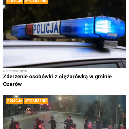
POLICJA
WYDARZENIA
6 sierpnia 2026
Zderzenie osobówki z ciężarówką w gminie
Ożarów
POLICJA
WYDARZENIA