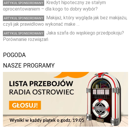
Kredyt hipoteczny ze stałym
ARTYKUŁ SPONSOROWANY
oprocentowaniem – dla kogo to dobry wybór?
Makijaż, który wygląda jak bez makijażu,
ARTYKUŁ SPONSOROWANY
czyli jak prawidłowo wykonać make …
Jaka szafa do wąskiego przedpokoju?
ARTYKUŁ SPONSOROWANY
Porównanie rozwiązań
POGODA
NASZE PROGRAMY