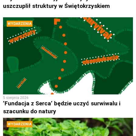
uszczuplił struktury w Świętokrzyskiem
WYDARZENIA
5 sierpnia 2026
’Fundacja z Serca’ będzie uczyć surwiwalu i
szacunku do natury
WYDARZENIA