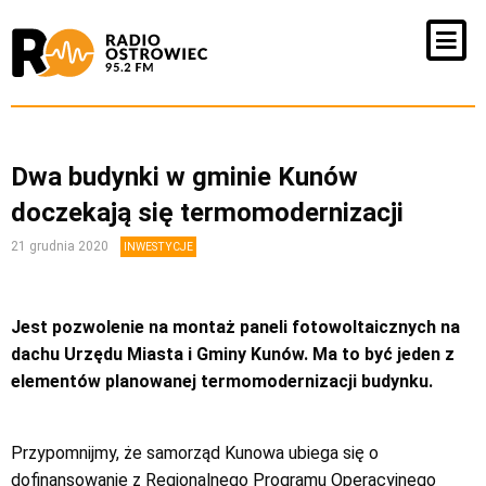
Dwa budynki w gminie Kunów
doczekają się termomodernizacji
21 grudnia 2020
INWESTYCJE
Jest pozwolenie na montaż paneli fotowoltaicznych na
dachu Urzędu Miasta i Gminy Kunów. Ma to być jeden z
elementów planowanej termomodernizacji budynku.
Przypomnijmy, że samorząd Kunowa ubiega się o
dofinansowanie z Regionalnego Programu Operacyjnego