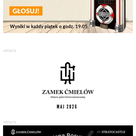
reklama
reklama