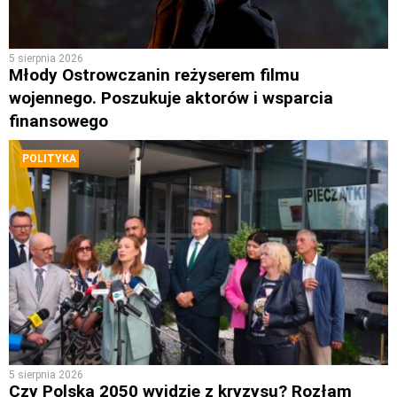
5 sierpnia 2026
Młody Ostrowczanin reżyserem filmu
wojennego. Poszukuje aktorów i wsparcia
finansowego
POLITYKA
5 sierpnia 2026
Czy Polska 2050 wyjdzie z kryzysu? Rozłam