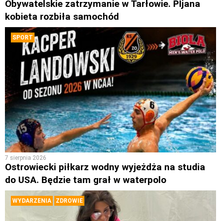
Obywatelskie zatrzymanie w Tarłowie. PIjana
kobieta rozbiła samochód
SPORT
7 sierpnia 2026
Ostrowiecki piłkarz wodny wyjeżdża na studia
do USA. Będzie tam grał w waterpolo
WYDARZENIA
ZDROWIE