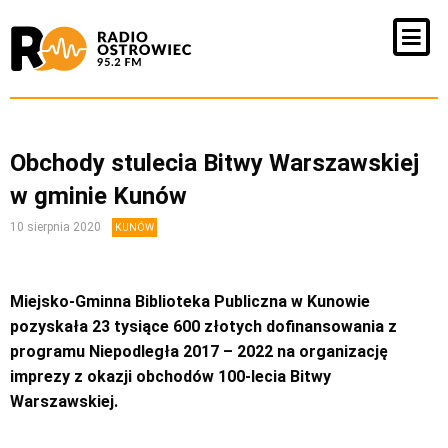
Obchody stulecia Bitwy Warszawskiej
w gminie Kunów
10 sierpnia 2020
KUNÓW
Miejsko-Gminna Biblioteka Publiczna w Kunowie
pozyskała 23 tysiące 600 złotych dofinansowania z
programu Niepodległa 2017 – 2022 na organizację
imprezy z okazji obchodów 100-lecia Bitwy
Warszawskiej.