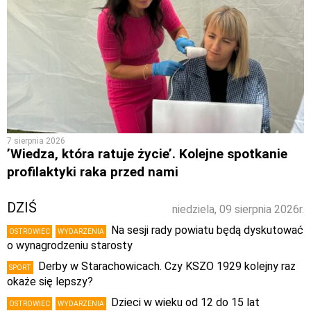
7 sierpnia 2026
’Wiedza, która ratuje życie’. Kolejne spotkanie
profilaktyki raka przed nami
DZIŚ
niedziela, 09 sierpnia 2026r.
Na sesji rady powiatu będą dyskutować
OSTROWIEC
WYDARZENIA
o wynagrodzeniu starosty
Derby w Starachowicach. Czy KSZO 1929 kolejny raz
SPORT
okaże się lepszy?
Dzieci w wieku od 12 do 15 lat
OSTROWIEC
WYDARZENIA