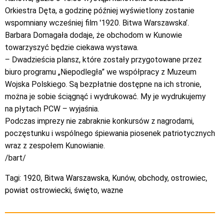
Orkiestra Dęta, a godzinę później wyświetlony zostanie
wspomniany wcześniej film '1920. Bitwa Warszawska’.
Barbara Domagała dodaje, że obchodom w Kunowie
towarzyszyć będzie ciekawa wystawa.
– Dwadzieścia plansz, które zostały przygotowane przez
biuro programu „Niepodległa” we współpracy z Muzeum
Wojska Polskiego. Są bezpłatnie dostępne na ich stronie,
można je sobie ściągnąć i wydrukować. My je wydrukujemy
na płytach PCW – wyjaśnia.
Podczas imprezy nie zabraknie konkursów z nagrodami,
poczęstunku i wspólnego śpiewania piosenek patriotycznych
wraz z zespołem Kunowianie.
/bart/
Tagi:
1920
,
Bitwa Warszawska
,
Kunów
,
obchody
,
ostrowiec
,
powiat ostrowiecki
,
święto
,
wazne