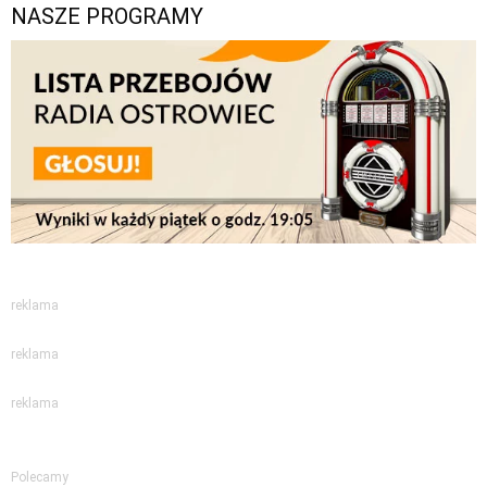
NASZE PROGRAMY
reklama
reklama
reklama
Polecamy