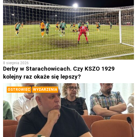
8 sierpnia 2026
Derby w Starachowicach. Czy KSZO 1929
kolejny raz okaże się lepszy?
OSTROWIEC
WYDARZENIA