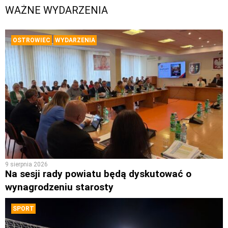
WAŻNE WYDARZENIA
OSTROWIEC
WYDARZENIA
9 sierpnia 2026
Na sesji rady powiatu będą dyskutować o
wynagrodzeniu starosty
SPORT