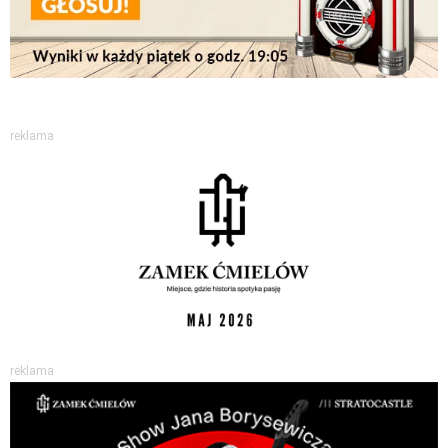
reklama
reklama