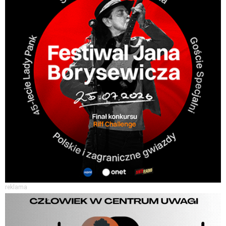
reklama