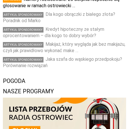
głosowanie w ramach ostrowiecki …
Dla kogo obrączki z białego złota?
ARTYKUŁ SPONSOROWANY
Poradnik od Marko
Kredyt hipoteczny ze stałym
ARTYKUŁ SPONSOROWANY
oprocentowaniem – dla kogo to dobry wybór?
Makijaż, który wygląda jak bez makijażu,
ARTYKUŁ SPONSOROWANY
czyli jak prawidłowo wykonać make …
Jaka szafa do wąskiego przedpokoju?
ARTYKUŁ SPONSOROWANY
Porównanie rozwiązań
POGODA
NASZE PROGRAMY