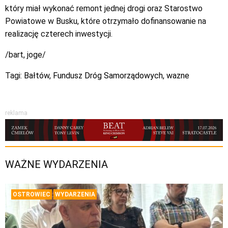
który miał wykonać remont jednej drogi oraz Starostwo
Powiatowe w Busku, które otrzymało dofinansowanie na
realizację czterech inwestycji.
/bart, joge/
Tagi:
Bałtów
,
Fundusz Dróg Samorządowych
,
wazne
reklama
WAŻNE WYDARZENIA
OSTROWIEC
WYDARZENIA