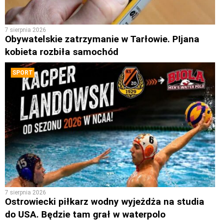
7 sierpnia 2026
Obywatelskie zatrzymanie w Tarłowie. PIjana
kobieta rozbiła samochód
SPORT
7 sierpnia 2026
Ostrowiecki piłkarz wodny wyjeżdża na studia
do USA. Będzie tam grał w waterpolo