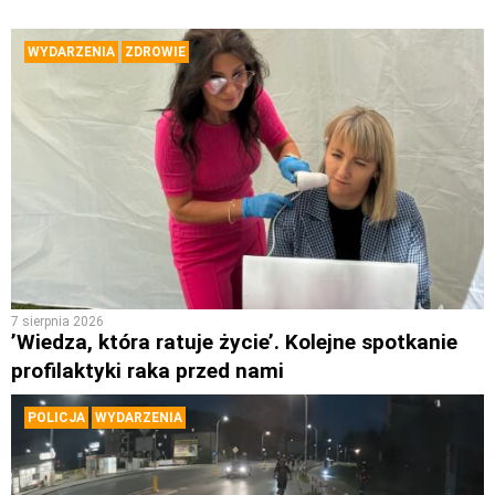
WYDARZENIA
ZDROWIE
7 sierpnia 2026
’Wiedza, która ratuje życie’. Kolejne spotkanie
profilaktyki raka przed nami
POLICJA
WYDARZENIA