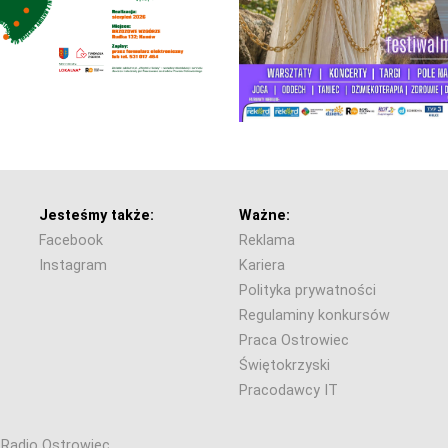
Jesteśmy także:
Ważne:
Facebook
Reklama
Instagram
Kariera
Polityka prywatności
Regulaminy konkursów
Praca Ostrowiec
Świętokrzyski
Pracodawcy IT
6 Radio Ostrowiec.