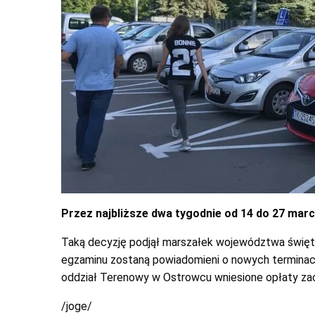
Przez najbliższe dwa tygodnie od 14 do 27 marc
Taką decyzję podjął marszałek województwa świętok
egzaminu zostaną powiadomieni o nowych terminac
oddział Terenowy w Ostrowcu wniesione opłaty za
/joge/