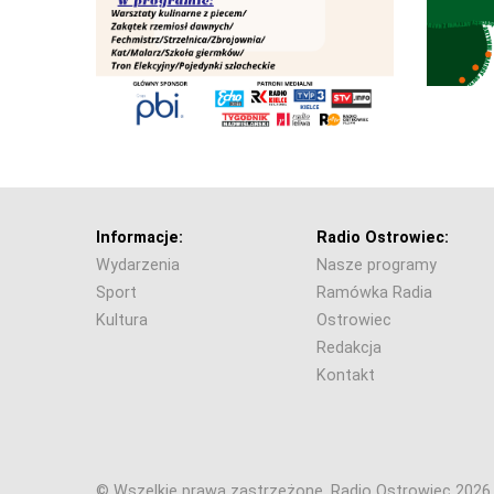
Informacje:
Radio Ostrowiec:
Wydarzenia
Nasze programy
Sport
Ramówka Radia
Kultura
Ostrowiec
Redakcja
Kontakt
© Wszelkie prawa zastrzeżone. Radio Ostrowiec 202