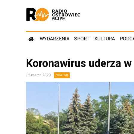
WYDARZENIA
SPORT
KULTURA
PODC
Koronawirus uderza w
12 marca 2020
ZDROWIE