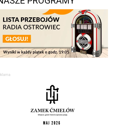
NASZE PROGRAMY
eklama