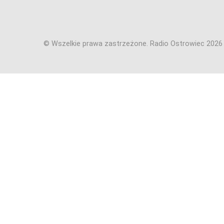
© Wszelkie prawa zastrzeżone. Radio Ostrowiec 202