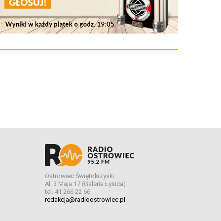
Ostrowiec Świętokrzyski
Al. 3 Maja 17 (Galeria Łysica)
tel. 41 266 22 66
redakcja@radioostrowiec.pl