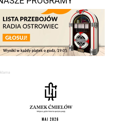
NASZE PROGRAMY
eklama