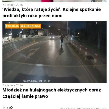
7 sierpnia 2026
’Wiedza, która ratuje życie’. Kolejne spotkanie
profilaktyki raka przed nami
POLICJA
WYDARZENIA
7 sierpnia 2026
Młodzież na hulajnogach elektrycznych coraz
częściej łamie prawo
DZIŚ