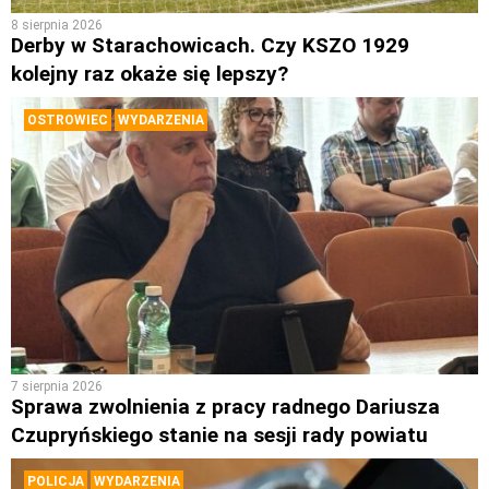
8 sierpnia 2026
Derby w Starachowicach. Czy KSZO 1929
kolejny raz okaże się lepszy?
OSTROWIEC
WYDARZENIA
7 sierpnia 2026
Sprawa zwolnienia z pracy radnego Dariusza
Czupryńskiego stanie na sesji rady powiatu
POLICJA
WYDARZENIA