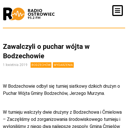
Zawalczyli o puchar wójta w
Bodzechowie
1 kwietnia 2019
BODZECHÓW
WYDARZENIA
W Bodzechowie odbył się turniej siatkowy dzikich drużyn o
Puchar Wójta Gminy Bodzechów, Jerzego Murzyna.
W turnieju walczyły dwie drużyny z Bodzechowa i Ćmielowa
– Zaczęliśmy od zorganizowania środowiskowego turnieju i
wyłoniliśmy z niego dwa najlepsze zespoły. Gmina Ćmielów