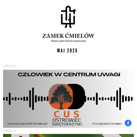
reklama
reklama