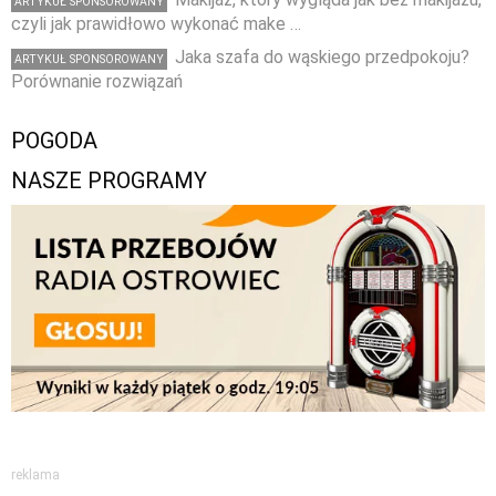
ARTYKUŁ SPONSOROWANY
czyli jak prawidłowo wykonać make …
Jaka szafa do wąskiego przedpokoju?
ARTYKUŁ SPONSOROWANY
Porównanie rozwiązań
POGODA
NASZE PROGRAMY
reklama