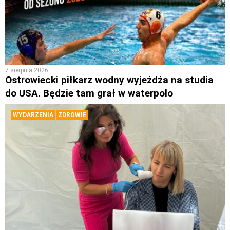
7 sierpnia 2026
Ostrowiecki piłkarz wodny wyjeżdża na studia
do USA. Będzie tam grał w waterpolo
WYDARZENIA
ZDROWIE