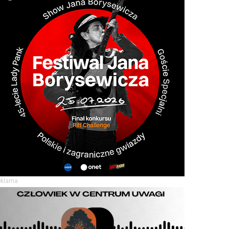
eklama