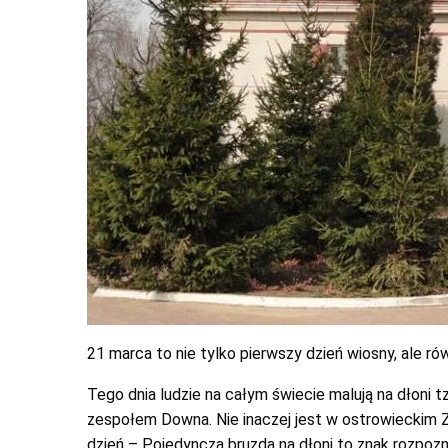
21 marca to nie tylko pierwszy dzień wiosny, ale
Tego dnia ludzie na całym świecie malują na dłoni t
zespołem Downa. Nie inaczej jest w ostrowieckim 
dzień – Pojedyncza bruzda na dłoni to znak rozpo