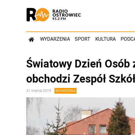
WYDARZENIA
SPORT
KULTURA
PODC
Światowy Dzień Osób
obchodzi Zespół Szkół
21 marca 2019
WYDARZENIA