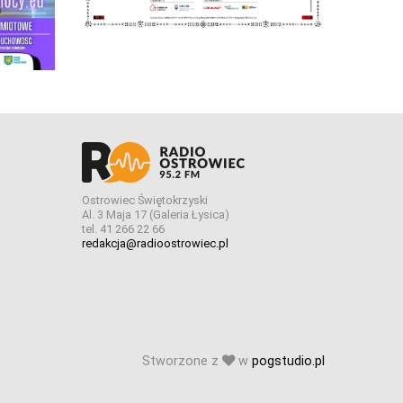
Ostrowiec Świętokrzyski
Al. 3 Maja 17 (Galeria Łysica)
tel. 41 266 22 66
redakcja@radioostrowiec.pl
Stworzone z
w
pogstudio.pl