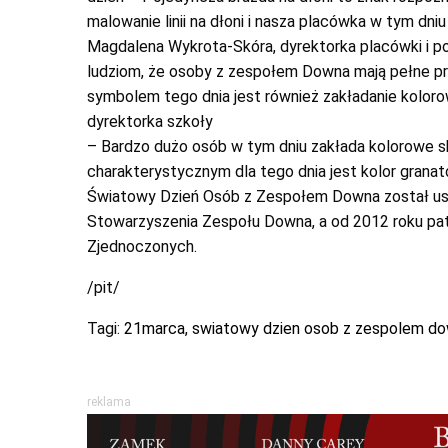
malowanie linii na dłoni i nasza placówka w tym dniu
Magdalena Wykrota-Skóra, dyrektorka placówki i pod
ludziom, że osoby z zespołem Downa mają pełne p
symbolem tego dnia jest również zakładanie koloro
dyrektorka szkoły
– Bardzo dużo osób w tym dniu zakłada kolorowe ska
charakterystycznym dla tego dnia jest kolor granat
Światowy Dzień Osób z Zespołem Downa został ust
Stowarzyszenia Zespołu Downa, a od 2012 roku pa
Zjednoczonych.
/pit/
Tagi:
21marca
,
swiatowy dzien osob z zespolem d
reklama