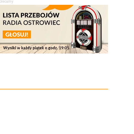
olecamy