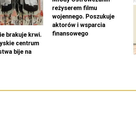
P
reżyserem filmu
wojennego. Poszukuje
aktorów i wsparcia
finansowego
e brakuje krwi.
yskie centrum
twa bije na