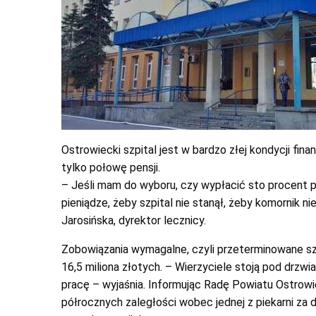
Ostrowiecki szpital jest w bardzo złej kondycji f
tylko połowę pensji.
– Jeśli mam do wyboru, czy wypłacić sto procent p
pieniądze, żeby szpital nie stanął, żeby komornik 
Jarosińska, dyrektor lecznicy.
Zobowiązania wymagalne, czyli przeterminowane szpi
16,5 miliona złotych. – Wierzyciele stoją pod drzwia
pracę – wyjaśnia. Informując Radę Powiatu Ostrowi
półrocznych zaległości wobec jednej z piekarni za 