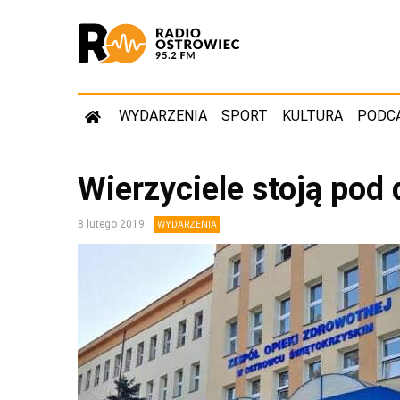
WYDARZENIA
SPORT
KULTURA
PODC
Wierzyciele stoją pod 
8 lutego 2019
WYDARZENIA