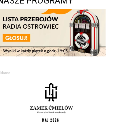
NASZE PROGRAMY
eklama