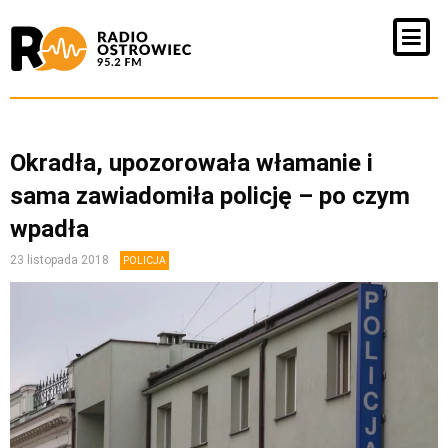
Okradła, upozorowała włamanie i
sama zawiadomiła policję – po czym
wpadła
23 listopada 2018
POLICJA