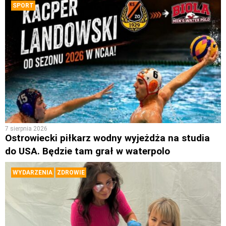
SPORT
7 sierpnia 2026
Ostrowiecki piłkarz wodny wyjeżdża na studia
do USA. Będzie tam grał w waterpolo
WYDARZENIA
ZDROWIE