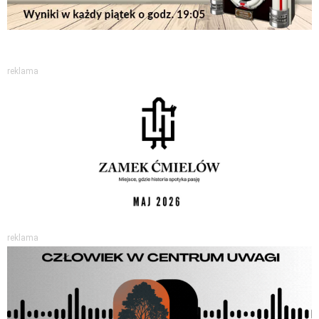
reklama
reklama