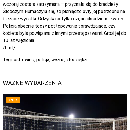
wczoraj została zatrzymana – przyznała się do kradzieży.
Śledczym tłumaczyła się, że pieniądze były jej potrzebne na
bieżące wydatki. Odzyskano tylko część skradzionej kwoty.
Policja obecnie toczy postępowanie sprawdzające, czy
kobieta była powiązana z innymi przestępstwami. Grozi jej do
10 lat więzienia.
/bart/
Tagi:
ostrowiec
,
policja
,
wazne
,
złodziejka
WAŻNE WYDARZENIA
SPORT