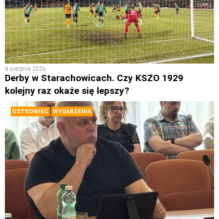
8 sierpnia 2026
Derby w Starachowicach. Czy KSZO 1929
kolejny raz okaże się lepszy?
OSTROWIEC
WYDARZENIA