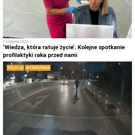
7 sierpnia 2026
’Wiedza, która ratuje życie’. Kolejne spotkanie
profilaktyki raka przed nami
POLICJA
WYDARZENIA