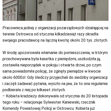
Pracownica jednej z organizacji pozarządowych działającej na
terenie Ostrowca od stycznia kilkadziesiąt razy okradła
swojego pracodawcę na łączną kwotę około 20 tys. złotych.
W środę upozorowała włamanie do pomieszczenia, w którym
przechowywana była kasetka z pieniędzmi, uszkodziła ją,
zostawiła nieporządek w pokoju i otwarte drzwi, po czym
sama powiadomiła policję, że zginęły pieniądze w kwocie
około 6000zł. Gdy śledczy przyjechali do siedziby organizacji
i zaczęli zadawać pytania, wyszło na jaw, że to ona regularnie
podbierała z niej po kilkaset złotych.
– Kobieta kradzieży dokonywała od stycznia do 20 listopada
tego roku – relacjonuje Sylwester Kaniewski, rzecznik
Komendy Powiatowej Policji w Ostrowcu. Kobieta już