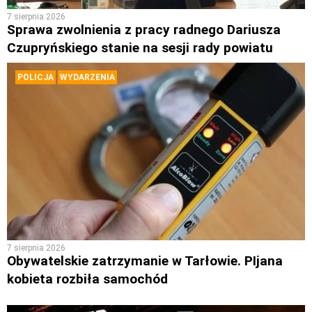
7 sierpnia 2026
Sprawa zwolnienia z pracy radnego Dariusza
Czupryńskiego stanie na sesji rady powiatu
POLICJA
WYDARZENIA
7 sierpnia 2026
Obywatelskie zatrzymanie w Tarłowie. PIjana
kobieta rozbiła samochód