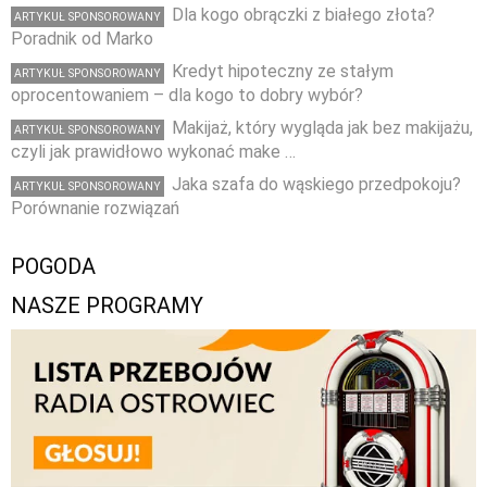
Dla kogo obrączki z białego złota?
ARTYKUŁ SPONSOROWANY
Poradnik od Marko
Kredyt hipoteczny ze stałym
ARTYKUŁ SPONSOROWANY
oprocentowaniem – dla kogo to dobry wybór?
Makijaż, który wygląda jak bez makijażu,
ARTYKUŁ SPONSOROWANY
czyli jak prawidłowo wykonać make …
Jaka szafa do wąskiego przedpokoju?
ARTYKUŁ SPONSOROWANY
Porównanie rozwiązań
POGODA
NASZE PROGRAMY