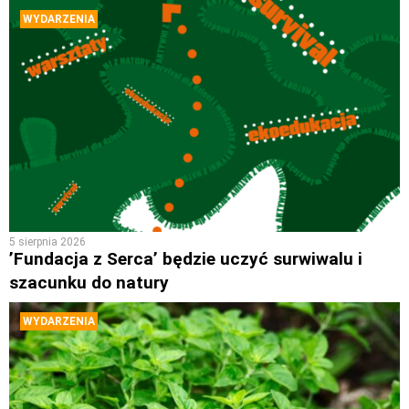
WYDARZENIA
5 sierpnia 2026
’Fundacja z Serca’ będzie uczyć surwiwalu i
szacunku do natury
WYDARZENIA