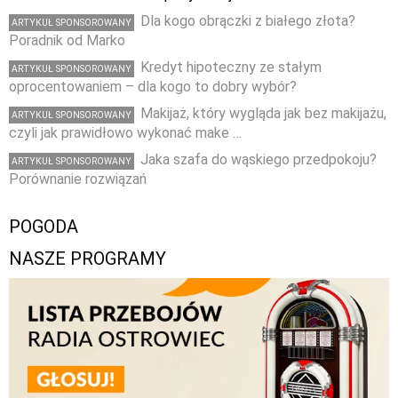
Dla kogo obrączki z białego złota?
ARTYKUŁ SPONSOROWANY
Poradnik od Marko
Kredyt hipoteczny ze stałym
ARTYKUŁ SPONSOROWANY
oprocentowaniem – dla kogo to dobry wybór?
Makijaż, który wygląda jak bez makijażu,
ARTYKUŁ SPONSOROWANY
czyli jak prawidłowo wykonać make …
Jaka szafa do wąskiego przedpokoju?
ARTYKUŁ SPONSOROWANY
Porównanie rozwiązań
POGODA
NASZE PROGRAMY