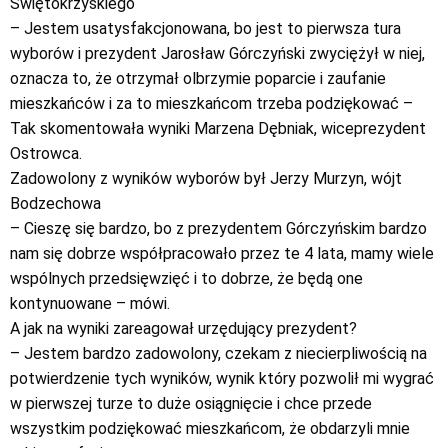
Świętokrzyskiego
– Jestem usatysfakcjonowana, bo jest to pierwsza tura
wyborów i prezydent Jarosław Górczyński zwyciężył w niej,
oznacza to, że otrzymał olbrzymie poparcie i zaufanie
mieszkańców i za to mieszkańcom trzeba podziękować –
Tak skomentowała wyniki Marzena Dębniak, wiceprezydent
Ostrowca.
Zadowolony z wyników wyborów był Jerzy Murzyn, wójt
Bodzechowa
– Cieszę się bardzo, bo z prezydentem Górczyńskim bardzo
nam się dobrze współpracowało przez te 4 lata, mamy wiele
wspólnych przedsięwzięć i to dobrze, że będą one
kontynuowane – mówi.
A jak na wyniki zareagował urzędujący prezydent?
– Jestem bardzo zadowolony, czekam z niecierpliwością na
potwierdzenie tych wyników, wynik który pozwolił mi wygrać
w pierwszej turze to duże osiągnięcie i chce przede
wszystkim podziękować mieszkańcom, że obdarzyli mnie