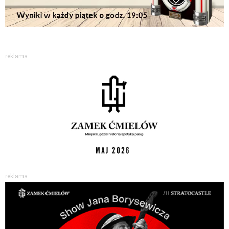
reklama
reklama