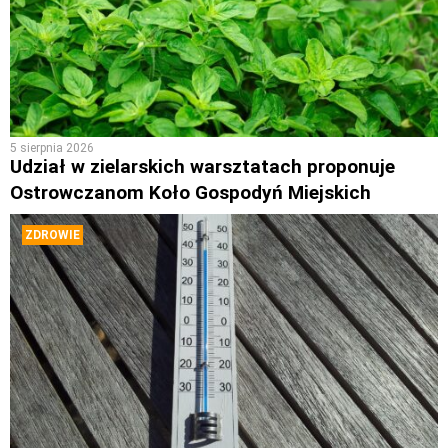
5 sierpnia 2026
Udział w zielarskich warsztatach proponuje
Ostrowczanom Koło Gospodyń Miejskich
ZDROWIE