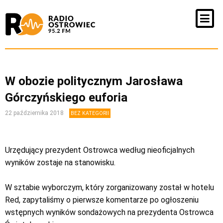
W obozie politycznym Jarosława
Górczyńskiego euforia
22 października 2018
BEZ KATEGORII
Urzędujący prezydent Ostrowca według nieoficjalnych
wyników zostaje na stanowisku.
W sztabie wyborczym, który zorganizowany został w hotelu
Red, zapytaliśmy o pierwsze komentarze po ogłoszeniu
wstępnych wyników sondażowych na prezydenta Ostrowca