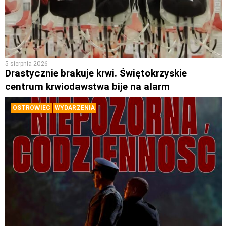
5 sierpnia 2026
Drastycznie brakuje krwi. Świętokrzyskie
centrum krwiodawstwa bije na alarm
OSTROWIEC
WYDARZENIA