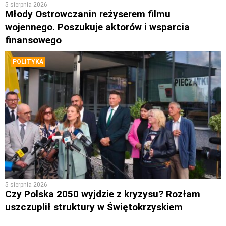
5 sierpnia 2026
Młody Ostrowczanin reżyserem filmu
wojennego. Poszukuje aktorów i wsparcia
finansowego
POLITYKA
5 sierpnia 2026
Czy Polska 2050 wyjdzie z kryzysu? Rozłam
uszczuplił struktury w Świętokrzyskiem