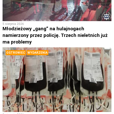
5 sierpnia 2026
Młodzieżowy „gang” na hulajnogach
namierzony przez policję. Trzech nieletnich już
ma problemy
OSTROWIEC
WYDARZENIA