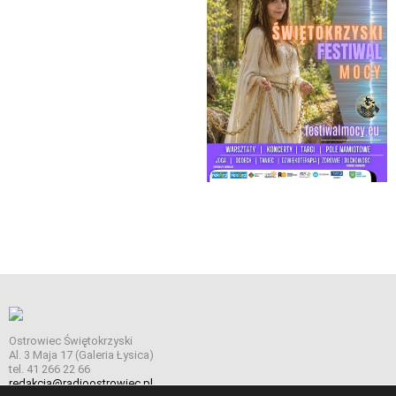
Ostrowiec Świętokrzyski
Al. 3 Maja 17 (Galeria Łysica)
tel. 41 266 22 66
redakcja@radioostrowiec.pl