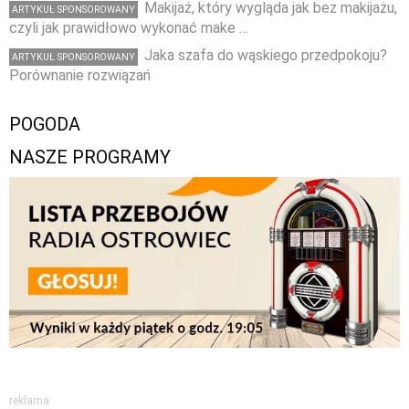
Makijaż, który wygląda jak bez makijażu,
ARTYKUŁ SPONSOROWANY
czyli jak prawidłowo wykonać make …
Jaka szafa do wąskiego przedpokoju?
ARTYKUŁ SPONSOROWANY
Porównanie rozwiązań
POGODA
NASZE PROGRAMY
reklama