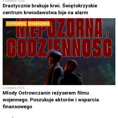
5 sierpnia 2026
Drastycznie brakuje krwi. Świętokrzyskie
centrum krwiodawstwa bije na alarm
OSTROWIEC
WYDARZENIA
5 sierpnia 2026
Młody Ostrowczanin reżyserem filmu
wojennego. Poszukuje aktorów i wsparcia
finansowego