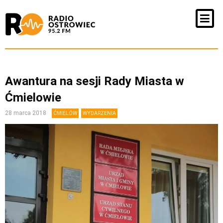
Awantura na sesji Rady Miasta w
Ćmielowie
28 marca 2018
ĆMIELÓW
WYDARZENIA