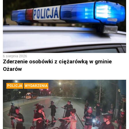
6 sierpnia 2026
Zderzenie osobówki z ciężarówką w gminie
Ożarów
POLICJA
WYDARZENIA