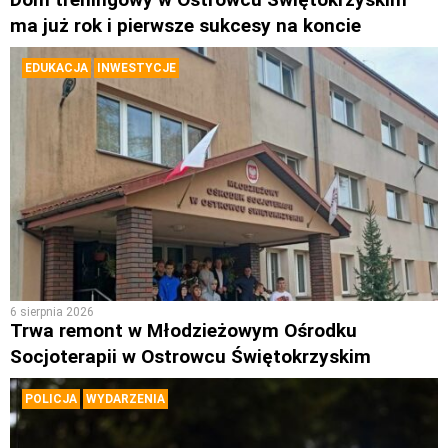
ma już rok i pierwsze sukcesy na koncie
EDUKACJA
INWESTYCJE
6 sierpnia 2026
Trwa remont w Młodzieżowym Ośrodku
Socjoterapii w Ostrowcu Świętokrzyskim
POLICJA
WYDARZENIA