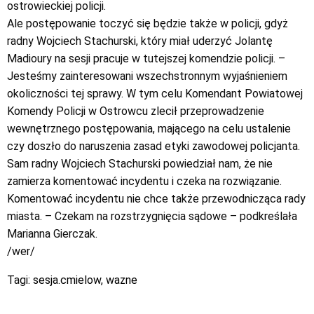
ostrowieckiej policji.
Ale postępowanie toczyć się będzie także w policji, gdyż
radny Wojciech Stachurski, który miał uderzyć Jolantę
Madioury na sesji pracuje w tutejszej komendzie policji. –
Jesteśmy zainteresowani wszechstronnym wyjaśnieniem
okoliczności tej sprawy. W tym celu Komendant Powiatowej
Komendy Policji w Ostrowcu zlecił przeprowadzenie
wewnętrznego postępowania, mającego na celu ustalenie
czy doszło do naruszenia zasad etyki zawodowej policjanta.
Sam radny Wojciech Stachurski powiedział nam, że nie
zamierza komentować incydentu i czeka na rozwiązanie.
Komentować incydentu nie chce także przewodnicząca rady
miasta. – Czekam na rozstrzygnięcia sądowe – podkreślała
Marianna Gierczak.
/wer/
Tagi:
sesja.cmielow
,
wazne