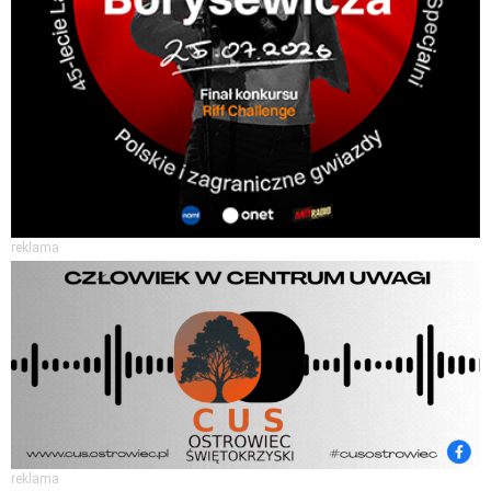
reklama
reklama