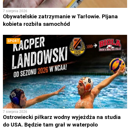
7 sierpnia 2026
Obywatelskie zatrzymanie w Tarłowie. PIjana
kobieta rozbiła samochód
SPORT
7 sierpnia 2026
Ostrowiecki piłkarz wodny wyjeżdża na studia
do USA. Będzie tam grał w waterpolo