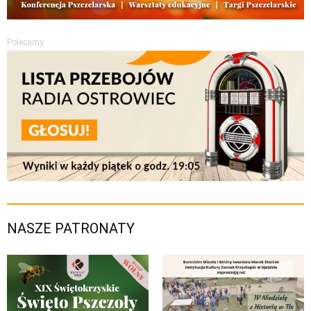
Polecamy
NASZE PATRONATY