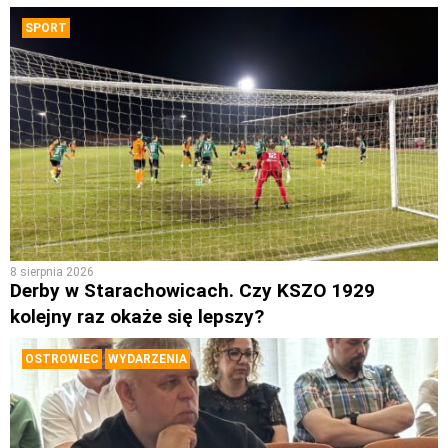
SPORT
8 sierpnia 2026
Derby w Starachowicach. Czy KSZO 1929
kolejny raz okaże się lepszy?
OSTROWIEC
WYDARZENIA