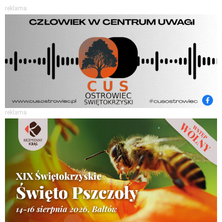
reklama
reklama