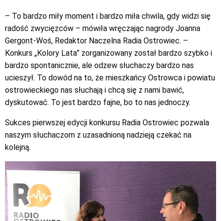
– To bardzo miły moment i bardzo miła chwila, gdy widzi się
radość zwycięzców – mówiła wręczając nagrody Joanna
Gergont-Woś, Redaktor Naczelna Radia Ostrowiec. –
Konkurs „Kolory Lata” zorganizowany został bardzo szybko i
bardzo spontanicznie, ale odzew słuchaczy bardzo nas
ucieszył. To dowód na to, że mieszkańcy Ostrowca i powiatu
ostrowieckiego nas słuchają i chcą się z nami bawić,
dyskutować. To jest bardzo fajne, bo to nas jednoczy.
Sukces pierwszej edycji konkursu Radia Ostrowiec pozwala
naszym słuchaczom z uzasadnioną nadzieją czekać na
kolejną.