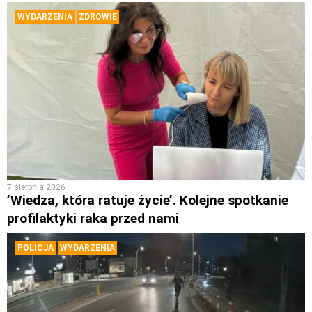
WYDARZENIA
ZDROWIE
7 sierpnia 2026
’Wiedza, która ratuje życie’. Kolejne spotkanie
profilaktyki raka przed nami
POLICJA
WYDARZENIA