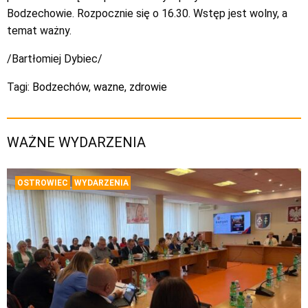
Bodzechowie. Rozpocznie się o 16.30. Wstęp jest wolny, a
temat ważny.
/Bartłomiej Dybiec/
Tagi:
Bodzechów
,
wazne
,
zdrowie
WAŻNE WYDARZENIA
OSTROWIEC
WYDARZENIA