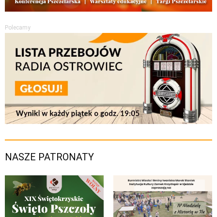
Polecamy
NASZE PATRONATY