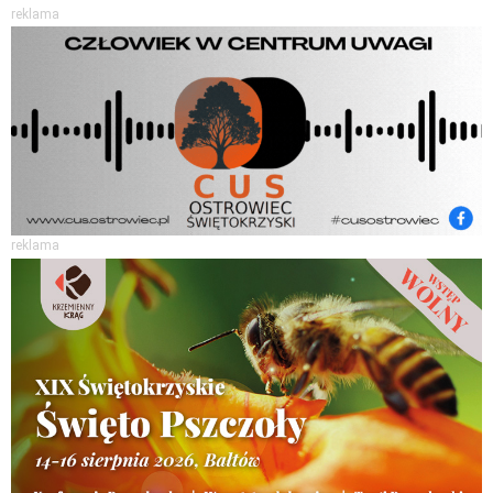
reklama
reklama