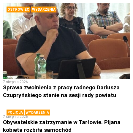
OSTROWIEC
WYDARZENIA
7 sierpnia 2026
Sprawa zwolnienia z pracy radnego Dariusza
Czupryńskiego stanie na sesji rady powiatu
POLICJA
WYDARZENIA
7 sierpnia 2026
Obywatelskie zatrzymanie w Tarłowie. PIjana
kobieta rozbiła samochód