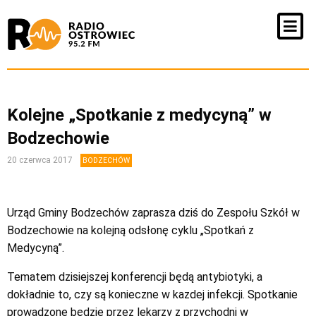
Kolejne „Spotkanie z medycyną” w
Bodzechowie
20 czerwca 2017
BODZECHÓW
Urząd Gminy Bodzechów zaprasza dziś do Zespołu Szkół w
Bodzechowie na kolejną odsłonę cyklu „Spotkań z
Medycyną”.
Tematem dzisiejszej konferencji będą antybiotyki, a
dokładnie to, czy są konieczne w kazdej infekcji. Spotkanie
prowadzone będzie przez lekarzy z przychodni w