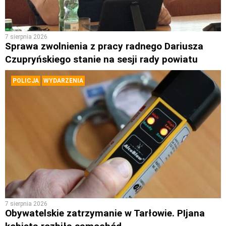
7 sierpnia 2026
Sprawa zwolnienia z pracy radnego Dariusza
Czupryńskiego stanie na sesji rady powiatu
POLICJA
WYDARZENIA
7 sierpnia 2026
Obywatelskie zatrzymanie w Tarłowie. PIjana