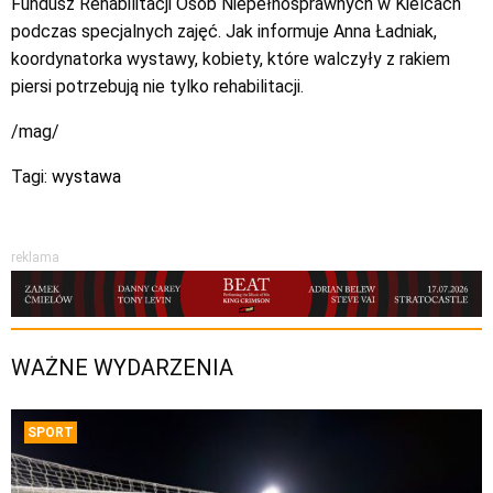
Fundusz Rehabilitacji Osób Niepełnosprawnych w Kielcach
podczas specjalnych zajęć. Jak informuje Anna Ładniak,
koordynatorka wystawy, kobiety, które walczyły z rakiem
piersi potrzebują nie tylko rehabilitacji.
/mag/
Tagi:
wystawa
reklama
WAŻNE WYDARZENIA
SPORT