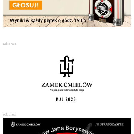
reklama
reklama