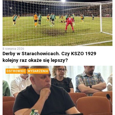
8 sierpnia 2026
Derby w Starachowicach. Czy KSZO 1929
kolejny raz okaże się lepszy?
OSTROWIEC
WYDARZENIA