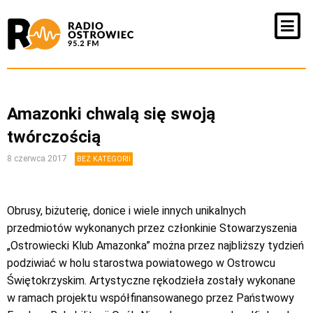
Amazonki chwalą się swoją
twórczością
8 czerwca 2017
BEZ KATEGORII
Obrusy, biżuterię, donice i wiele innych unikalnych
przedmiotów wykonanych przez członkinie Stowarzyszenia
„Ostrowiecki Klub Amazonka” można przez najbliższy tydzień
podziwiać w holu starostwa powiatowego w Ostrowcu
Świętokrzyskim. Artystyczne rękodzieła zostały wykonane
w ramach projektu współfinansowanego przez Państwowy