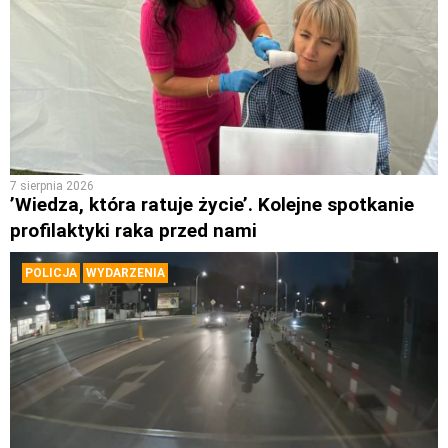
7 sierpnia 2026
’Wiedza, która ratuje życie’. Kolejne spotkanie
profilaktyki raka przed nami
POLICJA
WYDARZENIA