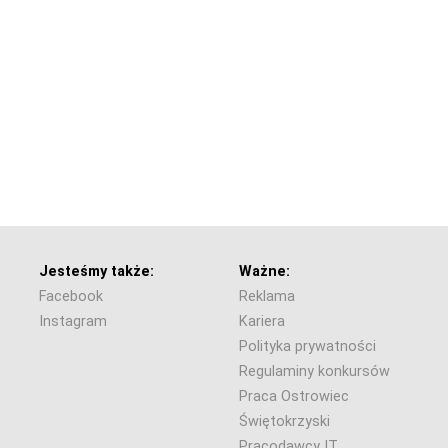
Jesteśmy także:
Ważne:
Facebook
Reklama
Instagram
Kariera
Polityka prywatności
Regulaminy konkursów
Praca Ostrowiec
Świętokrzyski
Pracodawcy IT