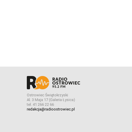
Ostrowiec Świętokrzyski
Al. 3 Maja 17 (Galeria Łysica)
tel. 41 266 22 66
redakcja@radioostrowiec.pl