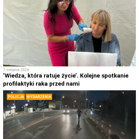
7 sierpnia 2026
’Wiedza, która ratuje życie’. Kolejne spotkanie
profilaktyki raka przed nami
POLICJA
WYDARZENIA