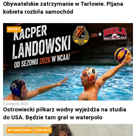
Obywatelskie zatrzymanie w Tarłowie. PIjana
kobieta rozbiła samochód
SPORT
7 sierpnia 2026
Ostrowiecki piłkarz wodny wyjeżdża na studia
do USA. Będzie tam grał w waterpolo
WYDARZENIA
ZDROWIE