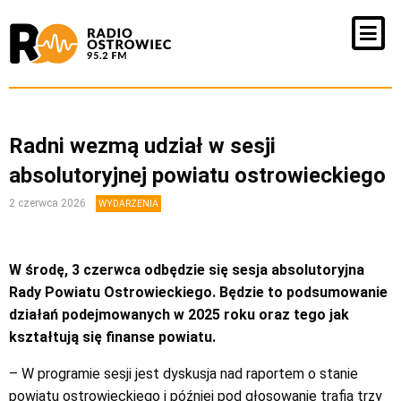
Radni wezmą udział w sesji
absolutoryjnej powiatu ostrowieckiego
2 czerwca 2026
WYDARZENIA
W środę, 3 czerwca odbędzie się sesja absolutoryjna
Rady Powiatu Ostrowieckiego. Będzie to podsumowanie
działań podejmowanych w 2025 roku oraz tego jak
kształtują się finanse powiatu.
– W programie sesji jest dyskusja nad raportem o stanie
powiatu ostrowieckiego i później pod głosowanie trafią trzy