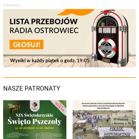
Polecamy
NASZE PATRONATY