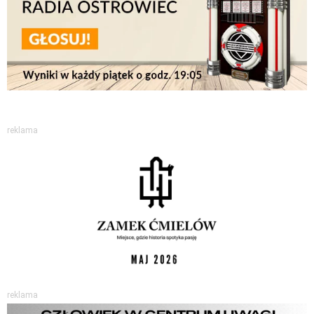
reklama
reklama