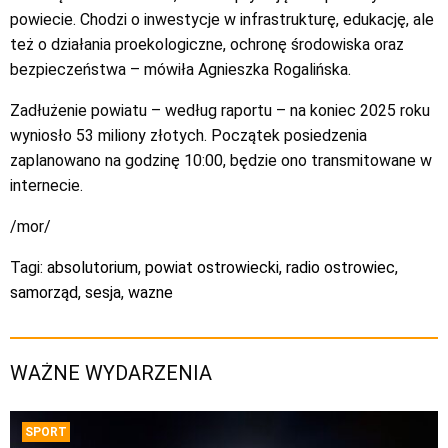
powiecie. Chodzi o inwestycje w infrastrukturę, edukację, ale
też o działania proekologiczne, ochronę środowiska oraz
bezpieczeństwa – mówiła Agnieszka Rogalińska.
Zadłużenie powiatu – według raportu – na koniec 2025 roku
wyniosło 53 miliony złotych. Początek posiedzenia
zaplanowano na godzinę 10:00, będzie ono transmitowane w
internecie.
/mor/
Tagi:
absolutorium
,
powiat ostrowiecki
,
radio ostrowiec
,
samorząd
,
sesja
,
wazne
WAŻNE WYDARZENIA
SPORT