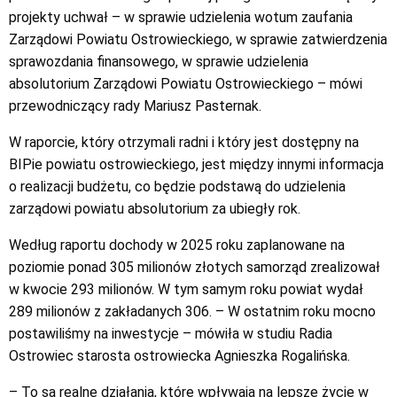
projekty uchwał – w sprawie udzielenia wotum zaufania
Zarządowi Powiatu Ostrowieckiego, w sprawie zatwierdzenia
sprawozdania finansowego, w sprawie udzielenia
absolutorium Zarządowi Powiatu Ostrowieckiego – mówi
przewodniczący rady Mariusz Pasternak.
W raporcie, który otrzymali radni i który jest dostępny na
BIPie powiatu ostrowieckiego, jest między innymi informacja
o realizacji budżetu, co będzie podstawą do udzielenia
zarządowi powiatu absolutorium za ubiegły rok.
Według raportu dochody w 2025 roku zaplanowane na
poziomie ponad 305 milionów złotych samorząd zrealizował
w kwocie 293 milionów. W tym samym roku powiat wydał
289 milionów z zakładanych 306. – W ostatnim roku mocno
postawiliśmy na inwestycje – mówiła w studiu Radia
Ostrowiec starosta ostrowiecka Agnieszka Rogalińska.
– To są realne działania, które wpływają na lepsze życie w