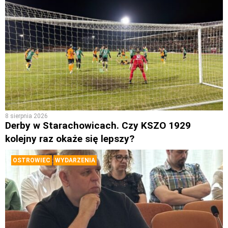
8 sierpnia 2026
Derby w Starachowicach. Czy KSZO 1929
kolejny raz okaże się lepszy?
OSTROWIEC
WYDARZENIA