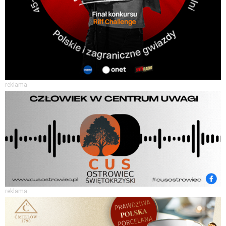
reklama
reklama