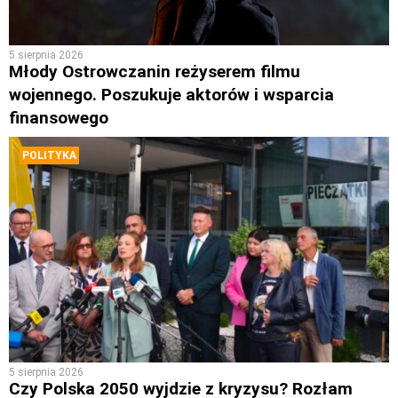
5 sierpnia 2026
Młody Ostrowczanin reżyserem filmu
wojennego. Poszukuje aktorów i wsparcia
finansowego
POLITYKA
5 sierpnia 2026
Czy Polska 2050 wyjdzie z kryzysu? Rozłam