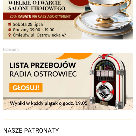
Polecamy
NASZE PATRONATY