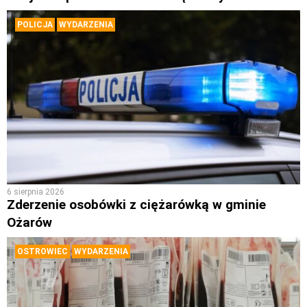
POLICJA
WYDARZENIA
6 sierpnia 2026
Zderzenie osobówki z ciężarówką w gminie
Ożarów
OSTROWIEC
WYDARZENIA