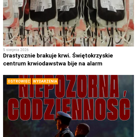
5 sierpnia 2026
Drastycznie brakuje krwi. Świętokrzyskie
centrum krwiodawstwa bije na alarm
OSTROWIEC
WYDARZENIA