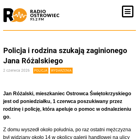
Policja i rodzina szukają zaginionego
Jana Różalskiego
2 czerwca 2026
POLICJA
WYDARZENIA
Jan Różalski, mieszkaniec Ostrowca Świętokrzyskiego
jest od poniedziałku, 1 czerwca poszukiwany przez
rodzinę i policję, która apeluje o pomoc w odnalezieniu
go.
Z domu wyszedł około południa, po raz ostatni mężczyzna
był widziany około 14 w okolicy galerii handlowej na ulicy