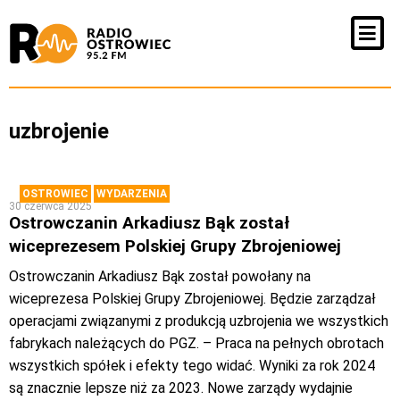
uzbrojenie
OSTROWIEC
WYDARZENIA
30 czerwca 2025
Ostrowczanin Arkadiusz Bąk został
wiceprezesem Polskiej Grupy Zbrojeniowej
Ostrowczanin Arkadiusz Bąk został powołany na
wiceprezesa Polskiej Grupy Zbrojeniowej. Będzie zarządzał
operacjami związanymi z produkcją uzbrojenia we wszystkich
fabrykach należących do PGZ. – Praca na pełnych obrotach
wszystkich spółek i efekty tego widać. Wyniki za rok 2024
są znacznie lepsze niż za 2023. Nowe zarządy wydajnie