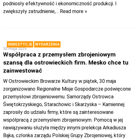
podniosły efektywność i ekonomiczność produkcji. I
zwiększyły zatrudnienie,
… Read more »
INWESTYCJE
WYDARZENIA
30 maja 2025
Współpraca z przemysłem zbrojeniowym
szansą dla ostrowieckich firm. Mesko chce tu
zainwestować
W Ostrowieckim Browarze Kultury w piątek, 30 maja
zorganizowano Regionalne Misje Gospodarcze poświęcone
przemysłowi zbrojeniowemu. Samorządy Ostrowca
Świętokrzyskiego, Starachowic i Skarżyska – Kamiennej
zaprosiły do udziału firmy, które są zainteresowane
współpracą z przemysłem zbrojeniowym. Pomocą w jej
nawiązywaniu służyła między innymi prelekcja Arkadiusza
Bąka, członka zarządu Polskiej Grupy Zbrojeniowej, który