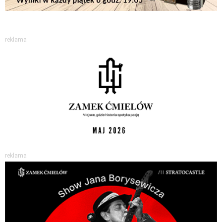
reklama
reklama