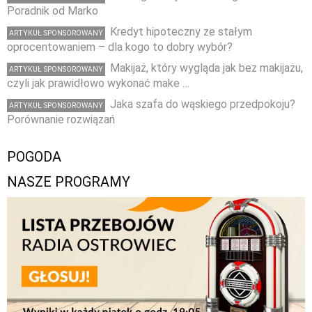
Poradnik od Marko
Kredyt hipoteczny ze stałym
ARTYKUŁ SPONSOROWANY
oprocentowaniem – dla kogo to dobry wybór?
Makijaż, który wygląda jak bez makijażu,
ARTYKUŁ SPONSOROWANY
czyli jak prawidłowo wykonać make …
Jaka szafa do wąskiego przedpokoju?
ARTYKUŁ SPONSOROWANY
Porównanie rozwiązań
POGODA
NASZE PROGRAMY