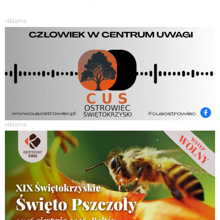
reklama
reklama