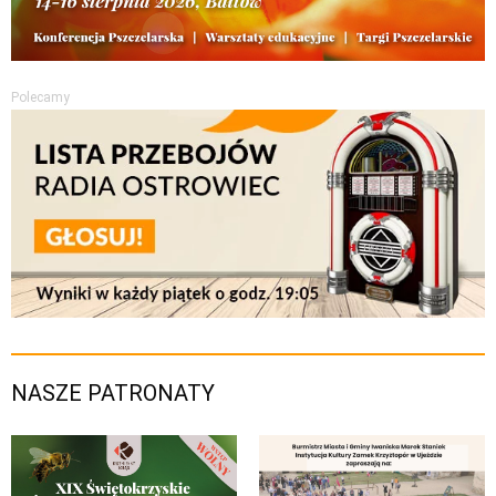
Polecamy
NASZE PATRONATY