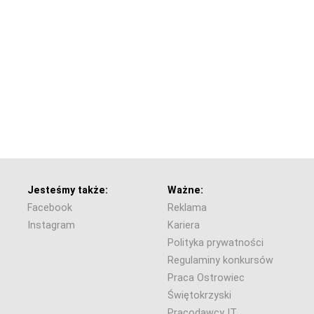
Jesteśmy także:
Ważne:
Facebook
Reklama
Instagram
Kariera
Polityka prywatności
Regulaminy konkursów
Praca Ostrowiec
Świętokrzyski
Pracodawcy IT