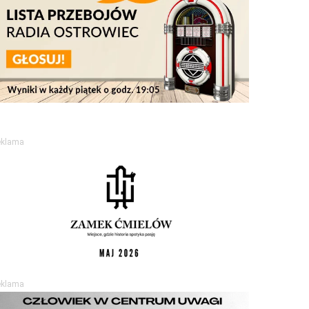
eklama
eklama