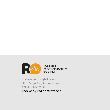
Ostrowiec Świętokrzyski
Al. 3 Maja 17 (Galeria Łysica)
tel. 41 266 22 66
redakcja@radioostrowiec.pl