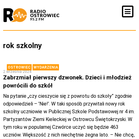
rok szkolny
OSTROWIEC
WYDARZENIA
2 września 2024
Zabrzmiał pierwszy dzwonek. Dzieci i młodzież
powrócili do szkół
Na pytanie „czy cieszycie się z powrotu do szkoły” zgodnie
odpowiedzieli – 'Nie!’. W taki sposób przywitali nowy rok
szkolny uczniowie w Publicznej Szkole Podstawowej nr 4 im.
Partyzantów Ziemi Kieleckiej w Ostrowcu Świętokrzyski. W
tym roku w popularnej Czwórce uczyć się będzie 463
uczniów. Większość z nich niechętnie żegna lato. – Nie chcę,