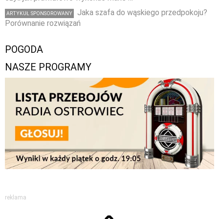
Jaka szafa do wąskiego przedpokoju?
ARTYKUŁ SPONSOROWANY
Porównanie rozwiązań
POGODA
NASZE PROGRAMY
reklama