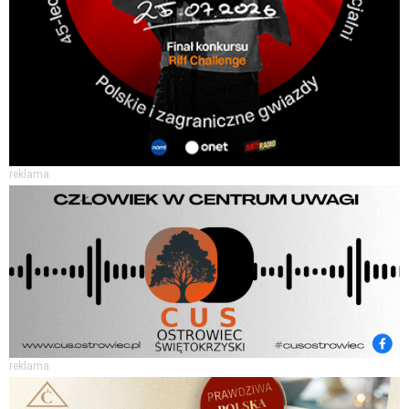
reklama
reklama