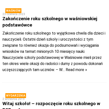
WAŚNIÓW
23 czerwca 2023
Zakończenie roku szkolnego w waśniowskiej
podstawówce
Zakończenie roku szkolnego to wyjątkowa chwila dla dzieci i
nauczycieli. Ostatni dzień szkoły i uroczystości z tym
związane to również okazja do podsumowań i wyciągania
wniosków na temat minionych 10 miesięcy nauki.
Nauczyciele szkoły podstawowej w Waśniowie mieli przez
ten okres wiele okazji do radości i dumy z powodu dokonań
uczęszczających tam uczniów. – W
… Read more »
WYDARZENIA
2 września 2019
Witaj szkoło! – rozpoczęcie roku szkolnego w