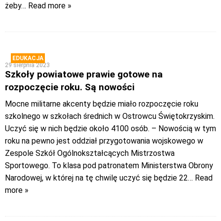
żeby
… Read more »
EDUKACJA
29 sierpnia 2023
Szkoły powiatowe prawie gotowe na
rozpoczęcie roku. Są nowości
Mocne militarne akcenty będzie miało rozpoczęcie roku
szkolnego w szkołach średnich w Ostrowcu Świętokrzyskim.
Uczyć się w nich będzie około 4100 osób. – Nowością w tym
roku na pewno jest oddział przygotowania wojskowego w
Zespole Szkół Ogólnokształcących Mistrzostwa
Sportowego. To klasa pod patronatem Ministerstwa Obrony
Narodowej, w której na tę chwilę uczyć się będzie 22
… Read
more »