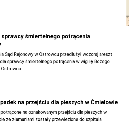
a sprawcy śmiertelnego potrącenia
y
ia Sąd Rejonowy w Ostrowcu przedłużył wczoraj areszt
la sprawcy śmiertelnego potrącenia w wigilię Bożego
w Ostrowcu
padek na przejściu dla pieszych w Ćmielowie
 potrącone na oznakowanym przejściu dla pieszych w
ie ze złamaniami zostały przewiezione do szpitala