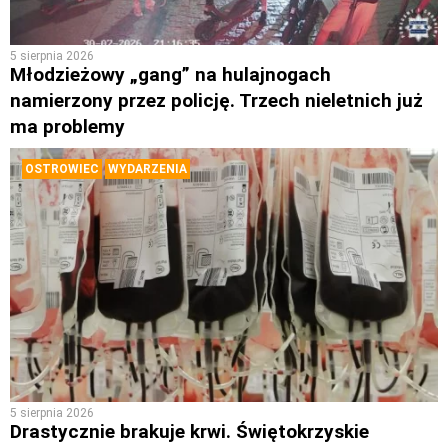
5 sierpnia 2026
Młodzieżowy „gang” na hulajnogach
namierzony przez policję. Trzech nieletnich już
ma problemy
OSTROWIEC
WYDARZENIA
5 sierpnia 2026
Drastycznie brakuje krwi. Świętokrzyskie