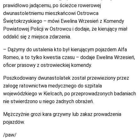
prawidłowo jadącemu, po ścieżce rowerowej
dwunastoletniemu mieszkańcowi Ostrowca
Świętokrzyskiego – mówi Ewelina Wrzesień z Komendy
Powiatowej Policji w Ostrowcu i dodaje, że kierujący miał
oddalić się z miejsca zdarzenia.
– Dążymy do ustalenia kto był kierującym pojazdem Alfa
Romeo, a to tylko kwestia czasu – dodaje Ewelina Wrzesień,
oficer prasowy z ostrowieckiej komendy.
Poszkodowany dwunastolatek został przewieziony przez
załogę ratownictwa medycznego do szpitala
wojewódzkiego w Kielcach, po przeprowadzonych badaniach
nie stwierdzono u niego żadnych obrażeń.
Mężczyźnie grozi kara grzywny lub zakaz prowadzenia
pojazdów.
/paw/