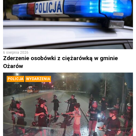
6 sierpnia 2026
Zderzenie osobówki z ciężarówką w gminie
Ożarów
POLICJA
WYDARZENIA