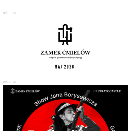
reklama
reklama