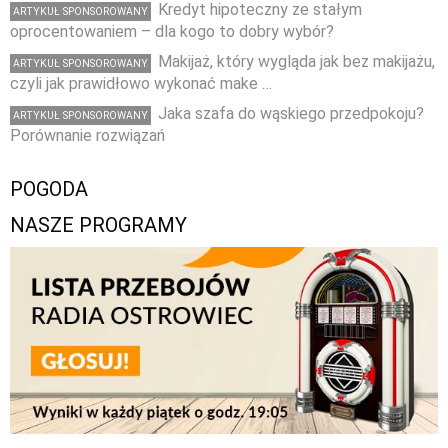
Kredyt hipoteczny ze stałym
ARTYKUŁ SPONSOROWANY
oprocentowaniem – dla kogo to dobry wybór?
Makijaż, który wygląda jak bez makijażu,
ARTYKUŁ SPONSOROWANY
czyli jak prawidłowo wykonać make …
Jaka szafa do wąskiego przedpokoju?
ARTYKUŁ SPONSOROWANY
Porównanie rozwiązań
POGODA
NASZE PROGRAMY