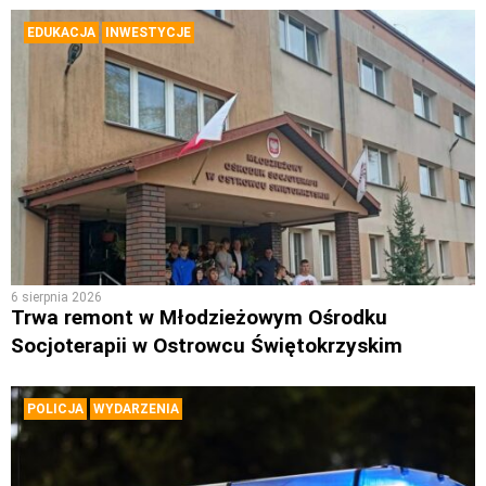
EDUKACJA
INWESTYCJE
6 sierpnia 2026
Trwa remont w Młodzieżowym Ośrodku
Socjoterapii w Ostrowcu Świętokrzyskim
POLICJA
WYDARZENIA