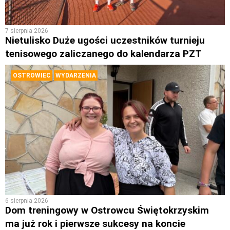
7 sierpnia 2026
Nietulisko Duże ugości uczestników turnieju
tenisowego zaliczanego do kalendarza PZT
OSTROWIEC
WYDARZENIA
6 sierpnia 2026
Dom treningowy w Ostrowcu Świętokrzyskim
ma już rok i pierwsze sukcesy na koncie