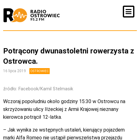
Potrącony dwunastoletni rowerzysta z
Ostrowca.
16 lipca 2019
OSTROWIEC
źródło: Facebook/Kamil Stelmasik
Wczoraj popołudniu około godziny 15:30 w Ostrowcu na
skrzyżowaniu ulicy Iłżeckiej z Armii Krajowej nieznany
kierowca potrącił 12-latka.
– Jak wynika ze wstępnych ustaleń, kierujący pojazdem
marki Alfa Romeo nie ustąpił pierwszeństwa przejazdu