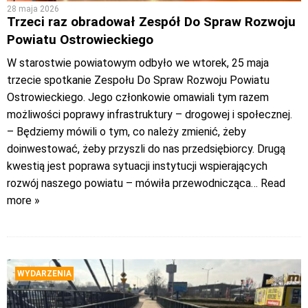
28 maja 2026
Trzeci raz obradował Zespół Do Spraw Rozwoju
Powiatu Ostrowieckiego
W starostwie powiatowym odbyło we wtorek, 25 maja
trzecie spotkanie Zespołu Do Spraw Rozwoju Powiatu
Ostrowieckiego. Jego członkowie omawiali tym razem
możliwości poprawy infrastruktury – drogowej i społecznej.
– Będziemy mówili o tym, co należy zmienić, żeby
doinwestować, żeby przyszli do nas przedsiębiorcy. Drugą
kwestią jest poprawa sytuacji instytucji wspierających
rozwój naszego powiatu – mówiła przewodnicząca
… Read
more »
WYDARZENIA