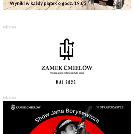
reklama
reklama