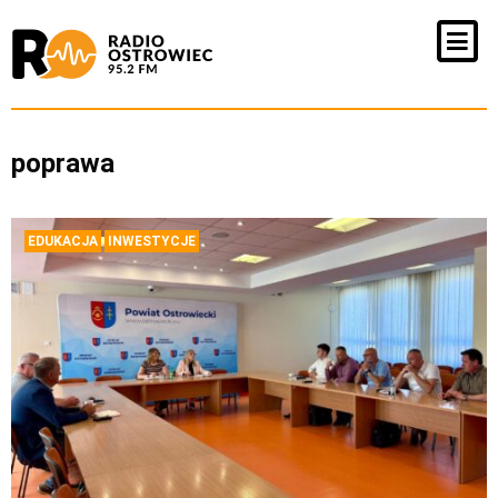
poprawa
EDUKACJA
INWESTYCJE