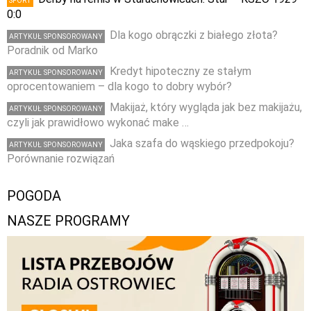
SPORT
0:0
Dla kogo obrączki z białego złota?
ARTYKUŁ SPONSOROWANY
Poradnik od Marko
Kredyt hipoteczny ze stałym
ARTYKUŁ SPONSOROWANY
oprocentowaniem – dla kogo to dobry wybór?
Makijaż, który wygląda jak bez makijażu,
ARTYKUŁ SPONSOROWANY
czyli jak prawidłowo wykonać make …
Jaka szafa do wąskiego przedpokoju?
ARTYKUŁ SPONSOROWANY
Porównanie rozwiązań
POGODA
NASZE PROGRAMY