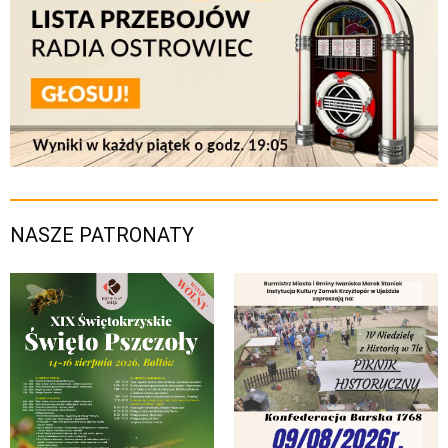
NASZE PATRONATY