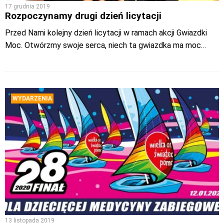
17 grudnia 2019
Rozpoczynamy drugi dzień licytacji
Przed Nami kolejny dzień licytacji w ramach akcji Gwiazdki
Moc. Otwórzmy swoje serca, niech ta gwiazdka ma moc…
WYDARZENIA
13 listopada 2019