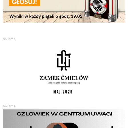
reklama
reklama