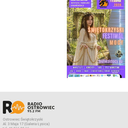
Ostrowiec Świętokrzyski
Al. 3 Maja 17 (Galeria Łysica)