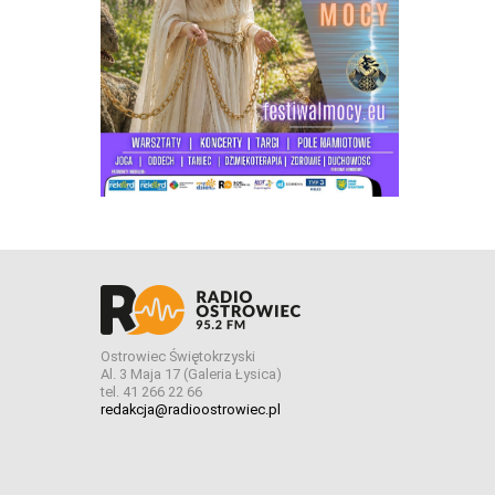
Ostrowiec Świętokrzyski
Al. 3 Maja 17 (Galeria Łysica)
tel. 41 266 22 66
redakcja@radioostrowiec.pl