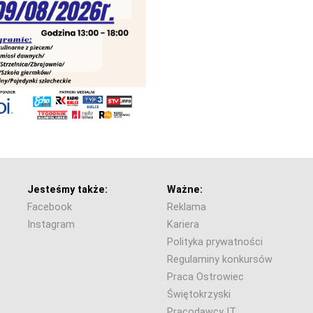
Jesteśmy także:
Ważne:
Facebook
Reklama
Instagram
Kariera
Polityka prywatności
Regulaminy konkursów
Praca Ostrowiec
Świętokrzyski
Pracodawcy IT