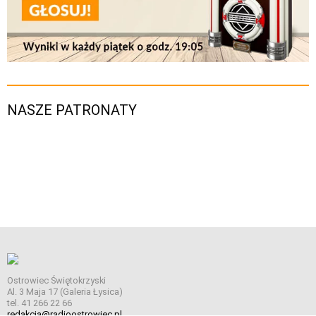
NASZE PATRONATY
Ostrowiec Świętokrzyski
Al. 3 Maja 17 (Galeria Łysica)
tel. 41 266 22 66
redakcja@radioostrowiec.pl