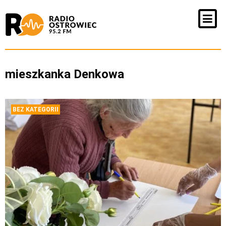
mieszkanka Denkowa
BEZ KATEGORII