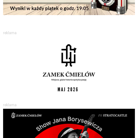
reklama
reklama