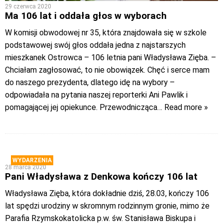
29 czerwca 2020
Ma 106 lat i oddała głos w wyborach
W komisji obwodowej nr 35, która znajdowała się w szkole
podstawowej swój głos oddała jedna z najstarszych
mieszkanek Ostrowca – 106 letnia pani Władysława Zięba. –
Chciałam zagłosować, to nie obowiązek. Chęć i serce mam
do naszego prezydenta, dlatego idę na wybory –
odpowiadała na pytania naszej reporterki Ani Pawlik i
pomagającej jej opiekunce. Przewodnicząca
… Read more »
WYDARZENIA
28 marca 2020
Pani Władysława z Denkowa kończy 106 lat
Władysława Zięba, która dokładnie dziś, 28.03, kończy 106
lat spędzi urodziny w skromnym rodzinnym gronie, mimo że
Parafia Rzymskokatolicka p.w. św. Stanisława Biskupa i