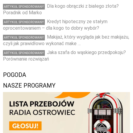
Dla kogo obrączki z białego złota?
ARTYKUŁ SPONSOROWANY
Poradnik od Marko
Kredyt hipoteczny ze stałym
ARTYKUŁ SPONSOROWANY
oprocentowaniem – dla kogo to dobry wybór?
Makijaż, który wygląda jak bez makijażu,
ARTYKUŁ SPONSOROWANY
czyli jak prawidłowo wykonać make …
Jaka szafa do wąskiego przedpokoju?
ARTYKUŁ SPONSOROWANY
Porównanie rozwiązań
POGODA
NASZE PROGRAMY