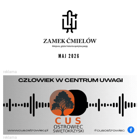
reklama
reklama