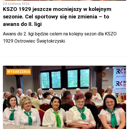
24 czerwca 2026
KSZO 1929 jeszcze mocniejszy w kolejnym
sezonie. Cel sportowy się nie zmienia – to
awans do II. ligi
Awans do 2. ligi będzie celem na kolejny sezon dla KSZO
1929 Ostrowiec Świętokrzyski.
WYDARZENIA