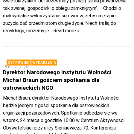
Świętokrzyskim. Jej uczestnicy poznają tajniki prowadzenia
tak zwanej 'gospodarki o obiegu zamkniętym’. – Chodzi o
maksymalne wykorzystanie surowców, żeby na etapie
zużycia dać przedmiotom drugie życie. Niech trafią do
recyklingu, możemy je
… Read more »
OSTROWIEC
WYDARZENIA
19 marca 2026
Dyrektor Narodowego Instytutu Wolności
Michał Braun gościem spotkania dla
ostrowieckich NGO
Michał Braun, dyrektor Narodowego Instytutu Wolności
będzie jednym z gości spotkania dla ostrowieckich
organizacji pozarządowych. Spotkanie odbędzie się we
wtorek, 24 marca o godzinie 10:00 w Centrum Aktywności
Obywatelskiej przy ulicy Sienkiewicza 70. Konferencja