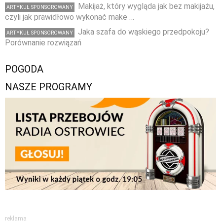
Makijaż, który wygląda jak bez makijażu,
ARTYKUŁ SPONSOROWANY
czyli jak prawidłowo wykonać make …
Jaka szafa do wąskiego przedpokoju?
ARTYKUŁ SPONSOROWANY
Porównanie rozwiązań
POGODA
NASZE PROGRAMY
reklama