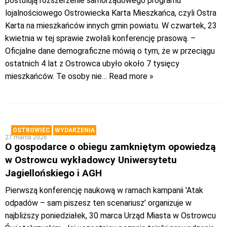
postulują rozszerzenie samorządowego programu
lojalnościowego Ostrowiecka Karta Mieszkańca, czyli Ostra
Karta na mieszkańców innych gmin powiatu. W czwartek, 23
kwietnia w tej sprawie zwołali konferencję prasową. –
Oficjalne dane demograficzne mówią o tym, że w przeciągu
ostatnich 4 lat z Ostrowca ubyło około 7 tysięcy
mieszkańców. Te osoby nie
… Read more »
OSTROWIEC
WYDARZENIA
27 marca 2026
O gospodarce o obiegu zamkniętym opowiedzą
w Ostrowcu wykładowcy Uniwersytetu
Jagiellońskiego i AGH
Pierwszą konferencję naukową w ramach kampanii 'Atak
odpadów – sam piszesz ten scenariusz’ organizuje w
najbliższy poniedziałek, 30 marca Urząd Miasta w Ostrowcu