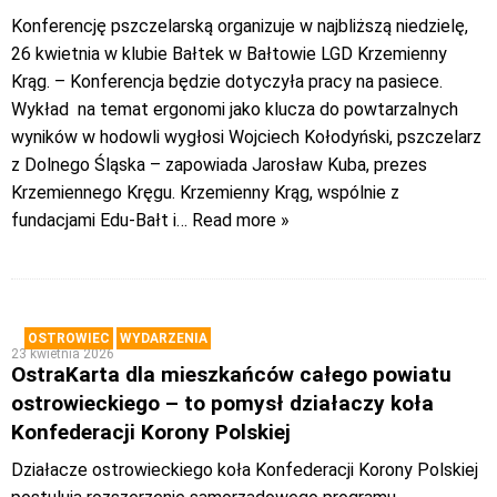
Konferencję pszczelarską organizuje w najbliższą niedzielę,
26 kwietnia w klubie Bałtek w Bałtowie LGD Krzemienny
Krąg. – Konferencja będzie dotyczyła pracy na pasiece.
Wykład na temat ergonomi jako klucza do powtarzalnych
wyników w hodowli wygłosi Wojciech Kołodyński, pszczelarz
z Dolnego Śląska – zapowiada Jarosław Kuba, prezes
Krzemiennego Kręgu. Krzemienny Krąg, wspólnie z
fundacjami Edu-Bałt i
… Read more »
OSTROWIEC
WYDARZENIA
23 kwietnia 2026
OstraKarta dla mieszkańców całego powiatu
ostrowieckiego – to pomysł działaczy koła
Konfederacji Korony Polskiej
Działacze ostrowieckiego koła Konfederacji Korony Polskiej