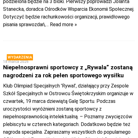
podzielona będzie na 3 bloki. Pierwszy poprowadzi Jolanta
Stanecka, doradca Ośrodków Wsparcia Ekonomii Społecznej.
Dotyczyć będzie rachunkowości organizacji, prawidłowego
pisania sprawozdań,
… Read more »
WYDARZENIA
18 marca 2026
Niepełnosprawni sportowcy z „Rywala” zostaną
nagrodzeni za rok pełen sportowego wysiłku
Klub Olimpiad Specjalnych 'Rywal’, działający przy Zespole
Szkół Specjalnych w Ostrowcu Świętokrzyskim organizuje w
czwartek, 19 marca dziewiątą Galę Sportu. Podczas
uroczystości wyróżnieni zostaną sportowcy z
niepełnosprawnością intelektualną. – Poznamy zwycięzców
plebiscytu w czterech kategoriach. Dodatkowo będzie też
nagroda specjalna. Zapraszamy wszystkich do popularnego