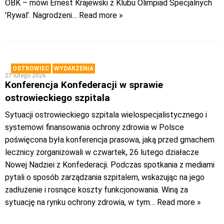
OBK – mówi Ernest Krajewski z Klubu Olimpiad Specjalnych
'Rywal’. Nagrodzeni
… Read more »
OSTROWIEC
WYDARZENIA
27 lutego 2026
Konferencja Konfederacji w sprawie
ostrowieckiego szpitala
Sytuacji ostrowieckiego szpitala wielospecjalistycznego i
systemowi finansowania ochrony zdrowia w Polsce
poświęcona była konferencja prasowa, jaką przed gmachem
lecznicy zorganizowali w czwartek, 26 lutego działacze
Nowej Nadziei z Konfederacji. Podczas spotkania z mediami
pytali o sposób zarządzania szpitalem, wskazując na jego
zadłużenie i rosnące koszty funkcjonowania. Winą za
sytuację na rynku ochrony zdrowia, w tym
… Read more »