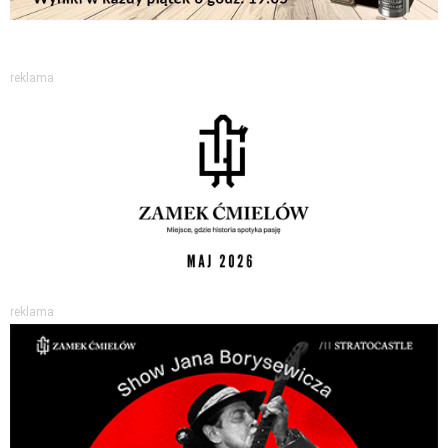
reklama
reklama