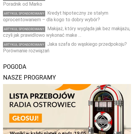
Poradnik od Marko
Kredyt hipoteczny ze stałym
ARTYKUŁ SPONSOROWANY
oprocentowaniem – dla kogo to dobry wybór?
Makijaż, który wygląda jak bez makijażu,
ARTYKUŁ SPONSOROWANY
czyli jak prawidłowo wykonać make …
Jaka szafa do wąskiego przedpokoju?
ARTYKUŁ SPONSOROWANY
Porównanie rozwiązań
POGODA
NASZE PROGRAMY