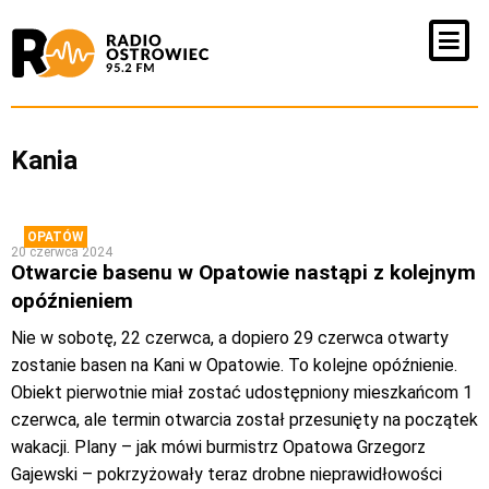
Kania
OPATÓW
20 czerwca 2024
Otwarcie basenu w Opatowie nastąpi z kolejnym
opóźnieniem
Nie w sobotę, 22 czerwca, a dopiero 29 czerwca otwarty
zostanie basen na Kani w Opatowie. To kolejne opóźnienie.
Obiekt pierwotnie miał zostać udostępniony mieszkańcom 1
czerwca, ale termin otwarcia został przesunięty na początek
wakacji. Plany – jak mówi burmistrz Opatowa Grzegorz
Gajewski – pokrzyżowały teraz drobne nieprawidłowości