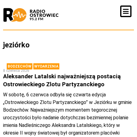
jeziórko
BODZECHÓW
WYDARZENIA
8 czerwca 2026
Aleksander Latalski najważniejszą postacią
Ostrowieckiego Zlotu Partyzanckiego
W sobotę, 6 czerwca odbyła się czwarta edycja
„Ostrowieckiego Zlotu Partyzanckiego” w Jeziórku w gminie
Bodzechów. Najważniejszym momentem tegorocznej
uroczystości było nadanie dotychczas bezimiennej polanie
imienia Nadleśniczego Aleksandra Latalskiego, który w
okresie II wojny światowej był organizatorem placówki