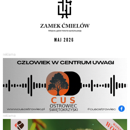
reklama
reklama