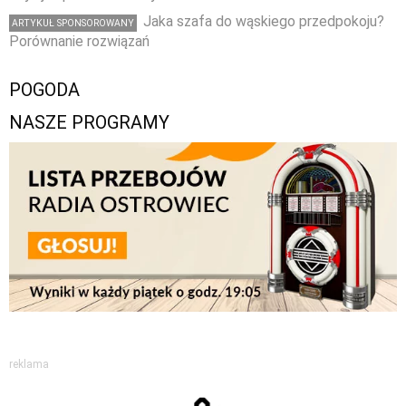
Jaka szafa do wąskiego przedpokoju?
ARTYKUŁ SPONSOROWANY
Porównanie rozwiązań
POGODA
NASZE PROGRAMY
reklama