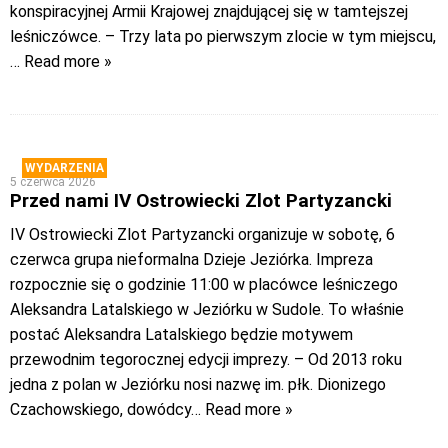
konspiracyjnej Armii Krajowej znajdującej się w tamtejszej
leśniczówce. – Trzy lata po pierwszym zlocie w tym miejscu,
… Read more »
WYDARZENIA
5 czerwca 2026
Przed nami IV Ostrowiecki Zlot Partyzancki
IV Ostrowiecki Zlot Partyzancki organizuje w sobotę, 6
czerwca grupa nieformalna Dzieje Jeziórka. Impreza
rozpocznie się o godzinie 11:00 w placówce leśniczego
Aleksandra Latalskiego w Jeziórku w Sudole. To właśnie
postać Aleksandra Latalskiego będzie motywem
przewodnim tegorocznej edycji imprezy. – Od 2013 roku
jedna z polan w Jeziórku nosi nazwę im. płk. Dionizego
Czachowskiego, dowódcy
… Read more »