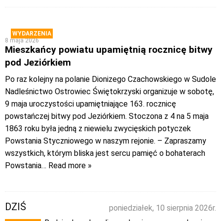
WYDARZENIA
8 maja 2026
Mieszkańcy powiatu upamiętnią rocznicę bitwy
pod Jeziórkiem
Po raz kolejny na polanie Dionizego Czachowskiego w Sudole
Nadleśnictwo Ostrowiec Świętokrzyski organizuje w sobotę,
9 maja uroczystości upamiętniające 163. rocznicę
powstańczej bitwy pod Jeziórkiem. Stoczona z 4 na 5 maja
1863 roku była jedną z niewielu zwycięskich potyczek
Powstania Styczniowego w naszym rejonie. – Zapraszamy
wszystkich, którym bliska jest sercu pamięć o bohaterach
Powstania
… Read more »
DZIŚ
poniedziałek, 10 sierpnia 2026r.