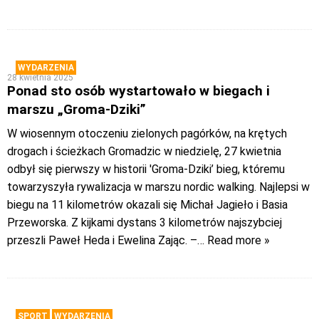
WYDARZENIA
28 kwietnia 2025
Ponad sto osób wystartowało w biegach i
marszu „Groma-Dziki”
W wiosennym otoczeniu zielonych pagórków, na krętych
drogach i ścieżkach Gromadzic w niedzielę, 27 kwietnia
odbył się pierwszy w historii 'Groma-Dziki’ bieg, któremu
towarzyszyła rywalizacja w marszu nordic walking. Najlepsi w
biegu na 11 kilometrów okazali się Michał Jagieło i Basia
Przeworska. Z kijkami dystans 3 kilometrów najszybciej
przeszli Paweł Heda i Ewelina Zając. –
… Read more »
SPORT
WYDARZENIA