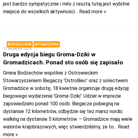
jest bardzo sympatycznie i miło z resztą tutaj jest wybitne
miejsce do wszelkich aktywności
… Read more »
BODZECHÓW
WYDARZENIA
17 kwietnia 2026
Druga edycja biegu Groma-Dziki w
Gromadzicach. Ponad sto osób się zapisało
Gmina Bodzechów wspólnie z Ostrowieckim
Stowarzyszeniem Biegaczy 'OstroBiec’ oraz z sołectwem
Gromadzice w sobotę, 18 kwietnia organizuje drugą edycję
biegowego wydarzenia 'Groma-Dziki’. Udział w imprezie
zapowiedziało ponad 100 osób. Biegacze pobiegną na
dystansie 12 kilometrów, odbędzie się też marsz nordic
walking na dystansie 5 kilometrów. – Gromadzice mają wiele
walorów krajobrazowych, więc stwierdziliśmy, że to
… Read
more »