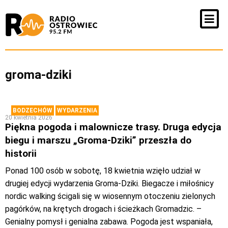
groma-dziki
BODZECHÓW
WYDARZENIA
20 kwietnia 2026
Piękna pogoda i malownicze trasy. Druga edycja
biegu i marszu „Groma-Dziki” przeszła do
historii
Ponad 100 osób w sobotę, 18 kwietnia wzięło udział w
drugiej edycji wydarzenia Groma-Dziki. Biegacze i miłośnicy
nordic walking ścigali się w wiosennym otoczeniu zielonych
pagórków, na krętych drogach i ścieżkach Gromadzic. –
Genialny pomysł i genialna zabawa. Pogoda jest wspaniała,