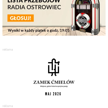
reklama
reklama