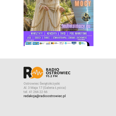
Ostrowiec Świętokrzyski
Al. 3 Maja 17 (Galeria Łysica)
tel. 41 266 22 66
redakcja@radioostrowiec.pl