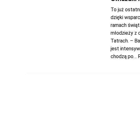
To już ostatn
dzięki wsparc
ramach świąt
młodzieży z 
Tatrach. – B
jest intensyw
chodzą po
… 