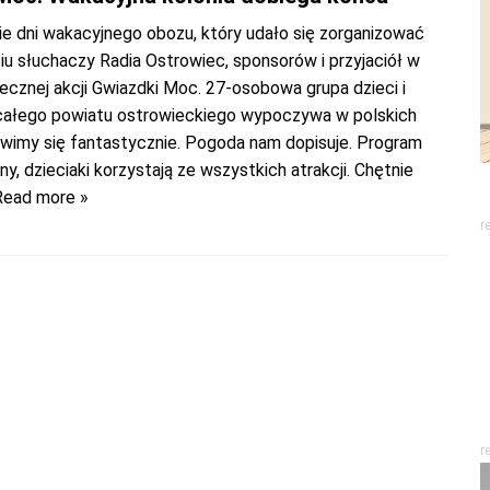
ie dni wakacyjnego obozu, który udało się zorganizować
iu słuchaczy Radia Ostrowiec, sponsorów i przyjaciół w
ecznej akcji Gwiazdki Moc. 27-osobowa grupa dzieci i
całego powiatu ostrowieckiego wypoczywa w polskich
awimy się fantastycznie. Pogoda nam dopisuje. Program
ny, dzieciaki korzystają ze wszystkich atrakcji. Chętnie
Read more »
r
r