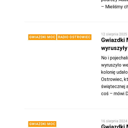
– Mieliśmy ch
12 sierpnia 2025
GWIAZDKI MOC
RADIO OSTROWIEC
Gwiazdki 
wyruszyły
No i pojechal
wyruszyło we 
kolonię udało
Ostrowiec, kt
świątecznej 
coś – mówi D
16 sierpnia 2024
GWIAZDKI MOC
Gwiazdki 