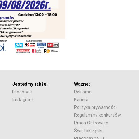
Jesteśmy także:
Ważne:
Facebook
Reklama
Instagram
Kariera
Polityka prywatności
Regulaminy konkursów
Praca Ostrowiec
Świętokrzyski
Pracodawcy IT