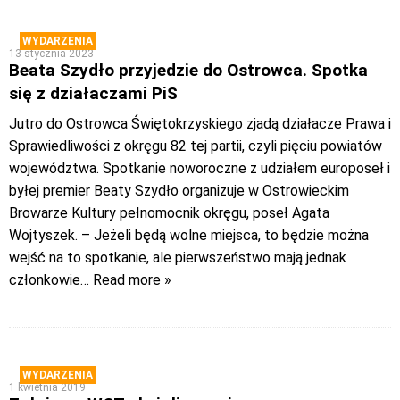
WYDARZENIA
13 stycznia 2023
Beata Szydło przyjedzie do Ostrowca. Spotka
się z działaczami PiS
Jutro do Ostrowca Świętokrzyskiego zjadą działacze Prawa i
Sprawiedliwości z okręgu 82 tej partii, czyli pięciu powiatów
województwa. Spotkanie noworoczne z udziałem europoseł i
byłej premier Beaty Szydło organizuje w Ostrowieckim
Browarze Kultury pełnomocnik okręgu, poseł Agata
Wojtyszek. – Jeżeli będą wolne miejsca, to będzie można
wejść na to spotkanie, ale pierwszeństwo mają jednak
członkowie
… Read more »
WYDARZENIA
1 kwietnia 2019