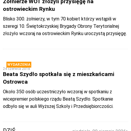
Zołnierze WOT złożyli przysięgę na
ostrowieckim Rynku
Blisko 300. żołnierzy, w tym 70 kobiet którzy wstąpili w
szeregi 10. Świętokrzyskiej Brygady Obrony Terytorialnej
złożyło wczoraj na ostrowieckim Rynku uroczystą przysięgę.
WYDARZENIA
24 czerwca 2018
Beata Szydło spotkała się z mieszkańcami
Ostrowca
Około 350 osób uczestniczyło wczoraj w spotkaniu z
wicepremier polskiego rządu Beatą Szydło. Spotkanie
odbyło się w auli Wyższej Szkoły i Przedsiębiorczości.
DZIŚ