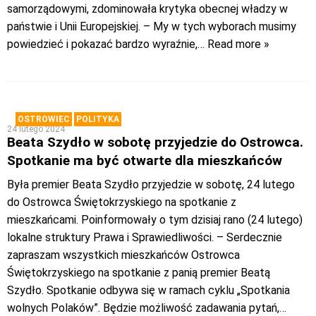
samorządowymi, zdominowała krytyka obecnej władzy w
państwie i Unii Europejskiej. – My w tych wyborach musimy
powiedzieć i pokazać bardzo wyraźnie,
… Read more »
OSTROWIEC
POLITYKA
24 lutego 2024
Beata Szydło w sobotę przyjedzie do Ostrowca.
Spotkanie ma być otwarte dla mieszkańców
Była premier Beata Szydło przyjedzie w sobotę, 24 lutego
do Ostrowca Świętokrzyskiego na spotkanie z
mieszkańcami. Poinformowały o tym dzisiaj rano (24 lutego)
lokalne struktury Prawa i Sprawiedliwości. – Serdecznie
zapraszam wszystkich mieszkańców Ostrowca
Świętokrzyskiego na spotkanie z panią premier Beatą
Szydło. Spotkanie odbywa się w ramach cyklu „Spotkania
wolnych Polaków”. Będzie możliwość zadawania pytań,
…