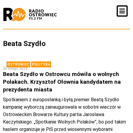
Beata Szydło
OSTROWIEC
POLITYKA
26 lutego 2024
Beata Szydło w Ostrowcu mówiła o wolnych
Polakach. Krzysztof Ołownia kandydatem na
prezydenta miasta
Spotkaniem z europosłanką i byłą premier Beatą Szydło
kampanię wyborczą zainaugurowała w sobotni wieczór w
Ostrowieckim Browarze Kultury partia Jarosława
Kaczyńskiego. „Spotkanie Wolnych Polaków”, bo pod takim
hasłem organizuje je PiS przed wiosennymi wyborami