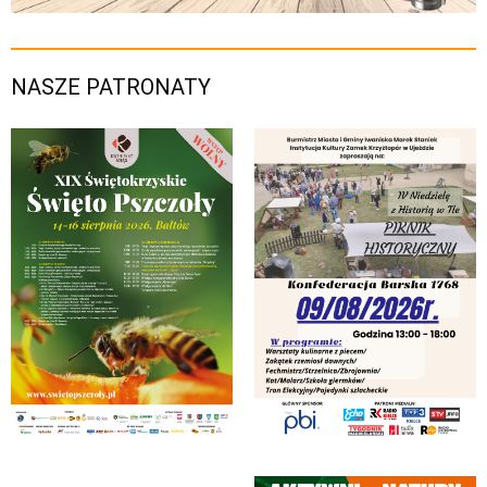
NASZE PATRONATY