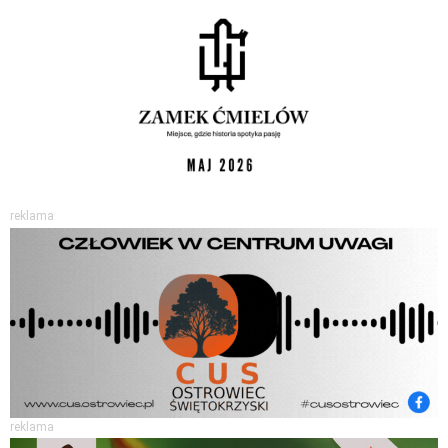
reklama
reklama