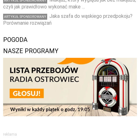
ARTYKUŁ SPONSOROWANY
czyli jak prawidłowo wykonać make …
Jaka szafa do wąskiego przedpokoju?
ARTYKUŁ SPONSOROWANY
Porównanie rozwiązań
POGODA
NASZE PROGRAMY
reklama