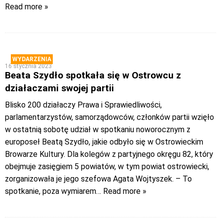
Read more »
WYDARZENIA
16 stycznia 2023
Beata Szydło spotkała się w Ostrowcu z
działaczami swojej partii
Blisko 200 działaczy Prawa i Sprawiedliwości,
parlamentarzystów, samorządowców, członków partii wzięło
w ostatnią sobotę udział w spotkaniu noworocznym z
europoseł Beatą Szydło, jakie odbyło się w Ostrowieckim
Browarze Kultury. Dla kolegów z partyjnego okręgu 82, który
obejmuje zasięgiem 5 powiatów, w tym powiat ostrowiecki,
zorganizowała je jego szefowa Agata Wojtyszek. – To
spotkanie, poza wymiarem
… Read more »