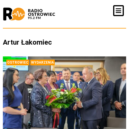
Artur Łakomiec
OSTROWIEC
WYDARZENIA