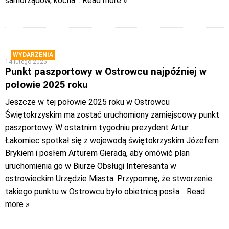
samorządów, kocha
… Read more »
WYDARZENIA
14 lutego 2025
Punkt paszportowy w Ostrowcu najpóźniej w
połowie 2025 roku
Jeszcze w tej połowie 2025 roku w Ostrowcu
Świętokrzyskim ma zostać uruchomiony zamiejscowy punkt
paszportowy. W ostatnim tygodniu prezydent Artur
Łakomiec spotkał się z wojewodą świętokrzyskim Józefem
Brykiem i posłem Arturem Gieradą, aby omówić plan
uruchomienia go w Biurze Obsługi Interesanta w
ostrowieckim Urzędzie Miasta. Przypomnę, że stworzenie
takiego punktu w Ostrowcu było obietnicą posła
… Read
more »