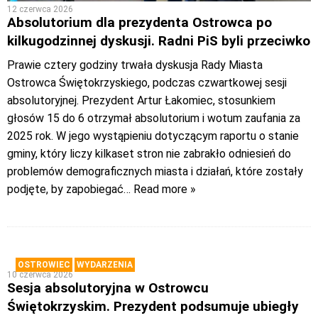
12 czerwca 2026
Absolutorium dla prezydenta Ostrowca po
kilkugodzinnej dyskusji. Radni PiS byli przeciwko
Prawie cztery godziny trwała dyskusja Rady Miasta
Ostrowca Świętokrzyskiego, podczas czwartkowej sesji
absolutoryjnej. Prezydent Artur Łakomiec, stosunkiem
głosów 15 do 6 otrzymał absolutorium i wotum zaufania za
2025 rok. W jego wystąpieniu dotyczącym raportu o stanie
gminy, który liczy kilkaset stron nie zabrakło odniesień do
problemów demograficznych miasta i działań, które zostały
podjęte, by zapobiegać
… Read more »
OSTROWIEC
WYDARZENIA
10 czerwca 2026
Sesja absolutoryjna w Ostrowcu
Świętokrzyskim. Prezydent podsumuje ubiegły