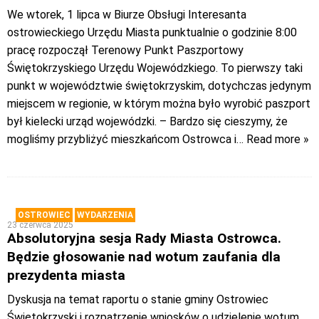
We wtorek, 1 lipca w Biurze Obsługi Interesanta
ostrowieckiego Urzędu Miasta punktualnie o godzinie 8:00
pracę rozpoczął Terenowy Punkt Paszportowy
Świętokrzyskiego Urzędu Wojewódzkiego. To pierwszy taki
punkt w województwie świętokrzyskim, dotychczas jedynym
miejscem w regionie, w którym można było wyrobić paszport
był kielecki urząd wojewódzki. – Bardzo się cieszymy, że
mogliśmy przybliżyć mieszkańcom Ostrowca i
… Read more »
OSTROWIEC
WYDARZENIA
23 czerwca 2025
Absolutoryjna sesja Rady Miasta Ostrowca.
Będzie głosowanie nad wotum zaufania dla
prezydenta miasta
Dyskusja na temat raportu o stanie gminy Ostrowiec
Świętokrzyski i rozpatrzenie wniosków o udzielenie wotum