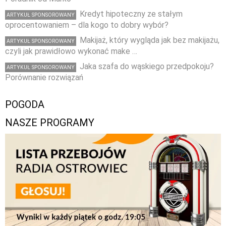
Kredyt hipoteczny ze stałym
ARTYKUŁ SPONSOROWANY
oprocentowaniem – dla kogo to dobry wybór?
Makijaż, który wygląda jak bez makijażu,
ARTYKUŁ SPONSOROWANY
czyli jak prawidłowo wykonać make …
Jaka szafa do wąskiego przedpokoju?
ARTYKUŁ SPONSOROWANY
Porównanie rozwiązań
POGODA
NASZE PROGRAMY