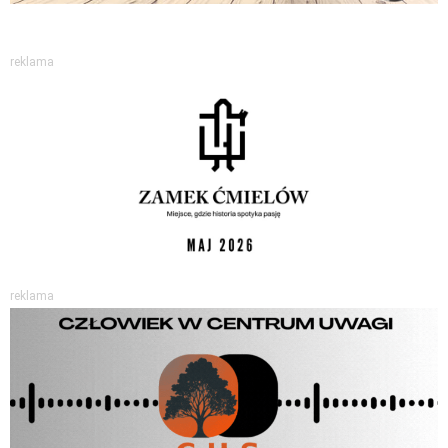
reklama
reklama