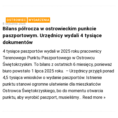
OSTROWIEC
WYDARZENIA
8 stycznia 2026
Bilans półrocza w ostrowieckim punkcie
paszportowym. Urzędnicy wydali 4 tysiące
dokumentów
4 tysiące paszportów wydali w 2025 roku pracownicy
Terenowego Punktu Paszportowego w Ostrowcu
Świętokrzyskim. To bilans z ostatnich 6 miesięcy, ponieważ
biuro powstało 1 lipca 2025 roku. – Urzędnicy przyjęli ponad
4,5 tysiąca wniosków o wydanie paszportów. Istnienie
punktu stanowi ogromne ułatwienie dla mieszkańców
Ostrowca Świętokrzyskiego, bo do momentu otwarcia
punktu, aby wyrobić paszport, musieliśmy
… Read more »