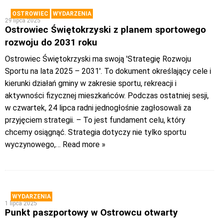
OSTROWIEC
WYDARZENIA
29 lipca 2025
Ostrowiec Świętokrzyski z planem sportowego
rozwoju do 2031 roku
Ostrowiec Świętokrzyski ma swoją 'Strategię Rozwoju
Sportu na lata 2025 – 2031′. To dokument określający cele i
kierunki działań gminy w zakresie sportu, rekreacji i
aktywności fizycznej mieszkańców. Podczas ostatniej sesji,
w czwartek, 24 lipca radni jednogłośnie zagłosowali za
przyjęciem strategii. – To jest fundament celu, który
chcemy osiągnąć. Strategia dotyczy nie tylko sportu
wyczynowego,
… Read more »
WYDARZENIA
1 lipca 2025
Punkt paszportowy w Ostrowcu otwarty