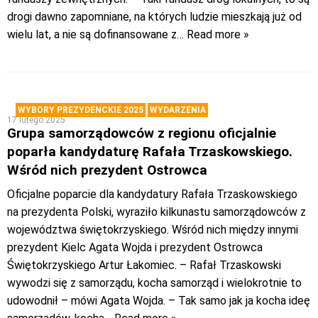
drogi dawno zapomniane, na których ludzie mieszkają już od
wielu lat, a nie są dofinansowane z
… Read more »
WYBORY PREZYDENCKIE 2025
WYDARZENIA
17 lutego 2025
Grupa samorządowców z regionu oficjalnie
poparła kandydaturę Rafała Trzaskowskiego.
Wśród nich prezydent Ostrowca
Oficjalne poparcie dla kandydatury Rafała Trzaskowskiego
na prezydenta Polski, wyraziło kilkunastu samorządowców z
województwa świętokrzyskiego. Wśród nich między innymi
prezydent Kielc Agata Wojda i prezydent Ostrowca
Świętokrzyskiego Artur Łakomiec. – Rafał Trzaskowski
wywodzi się z samorządu, kocha samorząd i wielokrotnie to
udowodnił – mówi Agata Wojda. – Tak samo jak ja kocha ideę