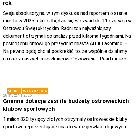
rok
Sesja absolutoryjna, w tym dyskusja nad raportem o stanie
miasta w 2025 roku, odbędzie się w czwartek, 11 czerwca w
Ostrowcu Świętokrzyskim. Radni ten najważniejszy
dokument otrzymali do analizy przed kilkoma tygodniami. Na
posiedzeniu omówi go prezydent miasta Artur Łakomiec. –
Na pewno będę chciał podkreślić to, że wspólnie działamy
na rzecz naszych mieszkańców. Oczywiście
… Read more »
SPORT
WYDARZENIA
28 stycznia 2026
Gminna dotacja zasiliła budżety ostrowieckich
klubów sportowych
1 milion 820 tysięcy złotych otrzymały ostrowieckie kluby
sportowe reprezentujące miasto w rozgrywkach ligowych