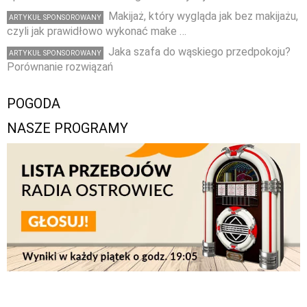
Makijaż, który wygląda jak bez makijażu,
ARTYKUŁ SPONSOROWANY
czyli jak prawidłowo wykonać make …
Jaka szafa do wąskiego przedpokoju?
ARTYKUŁ SPONSOROWANY
Porównanie rozwiązań
POGODA
NASZE PROGRAMY