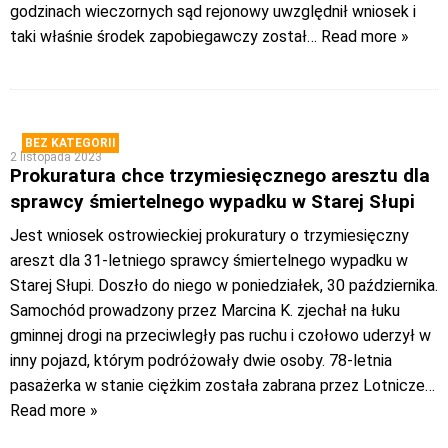
godzinach wieczornych sąd rejonowy uwzględnił wniosek i
taki właśnie środek zapobiegawczy został
… Read more »
BEZ KATEGORII
2 listopada 2023
Prokuratura chce trzymiesięcznego aresztu dla
sprawcy śmiertelnego wypadku w Starej Słupi
Jest wniosek ostrowieckiej prokuratury o trzymiesięczny
areszt dla 31-letniego sprawcy śmiertelnego wypadku w
Starej Słupi. Doszło do niego w poniedziałek, 30 października.
Samochód prowadzony przez Marcina K. zjechał na łuku
gminnej drogi na przeciwległy pas ruchu i czołowo uderzył w
inny pojazd, którym podróżowały dwie osoby. 78-letnia
pasażerka w stanie ciężkim została zabrana przez Lotnicze
…
Read more »