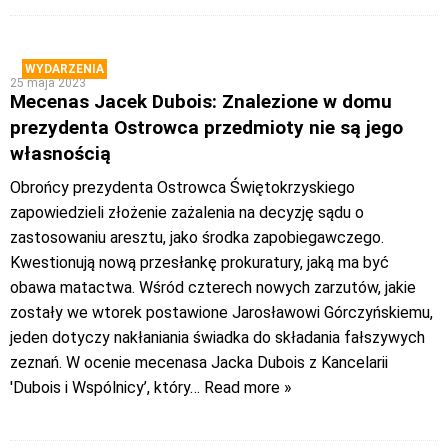
WYDARZENIA
25 maja 2023
Mecenas Jacek Dubois: Znalezione w domu
prezydenta Ostrowca przedmioty nie są jego
własnością
Obrońcy prezydenta Ostrowca Świętokrzyskiego
zapowiedzieli złożenie zażalenia na decyzję sądu o
zastosowaniu aresztu, jako środka zapobiegawczego.
Kwestionują nową przesłankę prokuratury, jaką ma być
obawa matactwa. Wśród czterech nowych zarzutów, jakie
zostały we wtorek postawione Jarosławowi Górczyńskiemu,
jeden dotyczy nakłaniania świadka do składania fałszywych
zeznań. W ocenie mecenasa Jacka Dubois z Kancelarii
'Dubois i Wspólnicy’, który
… Read more »