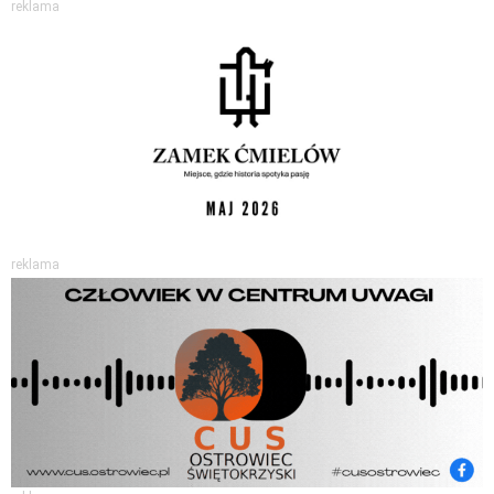
reklama
reklama