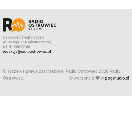
Ostrowiec Świętokrzyski
Al. 3 Maja 17 (Galeria Łysica)
tel. 41 266 22 66
redakcja@radioostrowiec.pl
© Wszelkie prawa zastrzeżone. Radio Ostrowiec 2026 Radio
Ostrowiec.
Stworzone z
w
pogstudio.pl