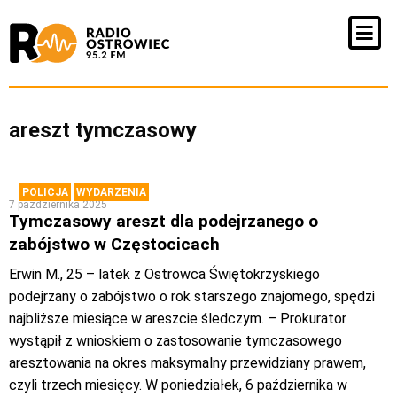
areszt tymczasowy
POLICJA
WYDARZENIA
7 października 2025
Tymczasowy areszt dla podejrzanego o
zabójstwo w Częstocicach
Erwin M., 25 – latek z Ostrowca Świętokrzyskiego
podejrzany o zabójstwo o rok starszego znajomego, spędzi
najbliższe miesiące w areszcie śledczym. – Prokurator
wystąpił z wnioskiem o zastosowanie tymczasowego
aresztowania na okres maksymalny przewidziany prawem,
czyli trzech miesięcy. W poniedziałek, 6 października w