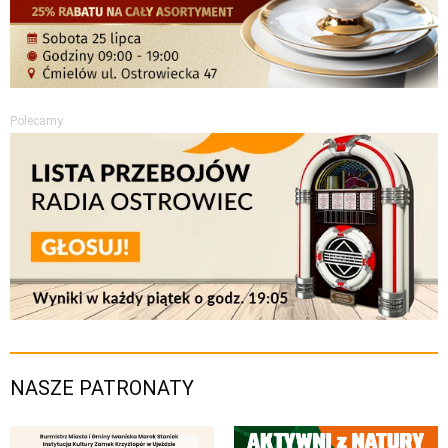
Polecamy
NASZE PATRONATY