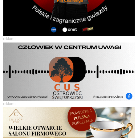
reklama
reklama