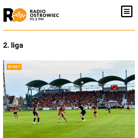
2. liga
SPORT