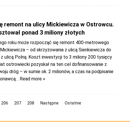
ię remont na ulicy Mickiewicza w Ostrowcu.
sztował ponad 3 miliony złotych
ego roku może rozpocząć się remont 400-metrowego
 Mickiewicza – od skrzyżowania z ulicą Sienkiewicza do
z ulicą Polną. Koszt inwestycji to 3 miliony 200 tysięcy
at ostrowiecki pozyskał na ten cel dofinansowanie z
oju dróg – w sumie ok. 2 milionów, a czas na podpisanie
konawcą
… Read more »
206
207
208
Następne
Ostatnie