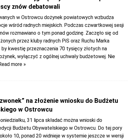
jscy znów debatowali
wanych w Ostrowcu dożynek powiatowych wzbudza
je wśród radnych miejskich. Podczas czwartkowej sesji
znów rozmawiano o tym ponad godzinę. Zaczęło się od
żonych przez kluby radnych PiS oraz Ruchu Marka
, by kwestię przeznaczenia 70 tysięcy złotych na
dożynek, wyłączyć z ogólnej uchwały budżetowej. Nie
Read more »
dzwonek” na złożenie wniosku do Budżetu
kiego w Ostrowcu
oniedziałku, 31 lipca składać można wnioski do
edycji Budżetu Obywatelskiego w Ostrowcu. Do tej pory
około 10, ponad 20 widnieje w systemie jeszcze w wersji