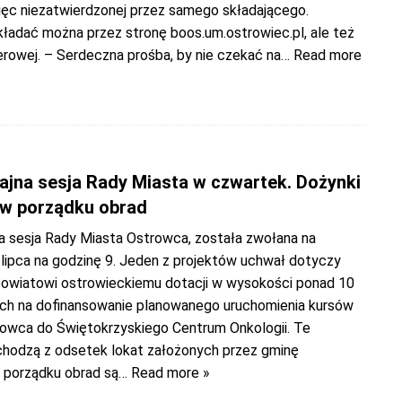
więc niezatwierdzonej przez samego składającego.
kładać można przez stronę boos.um.ostrowiec.pl, ale też
erowej. – Serdeczna prośba, by nie czekać na
… Read more
jna sesja Rady Miasta w czwartek. Dożynki
w porządku obrad
 sesja Rady Miasta Ostrowca, została zwołana na
 lipca na godzinę 9. Jeden z projektów uchwał dotyczy
powiatowi ostrowieckiemu dotacji w wysokości ponad 10
ych na dofinansowanie planowanego uruchomienia kursów
owca do Świętokrzyskiego Centrum Onkologii. Te
chodzą z odsetek lokat założonych przez gminę
 porządku obrad są
… Read more »