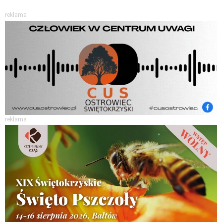
reklama
reklama