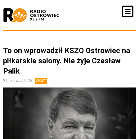
To on wprowadził KSZO Ostrowiec na
piłkarskie salony. Nie żyje Czesław
Palik
29 czerwca 2026
SPORT