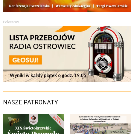
Polecamy
NASZE PATRONATY