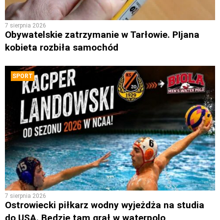
7 sierpnia 2026
Obywatelskie zatrzymanie w Tarłowie. PIjana
kobieta rozbiła samochód
SPORT
7 sierpnia 2026
Ostrowiecki piłkarz wodny wyjeżdża na studia
do USA. Będzie tam grał w waterpolo