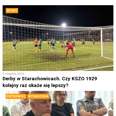
SPORT
8 sierpnia 2026
Derby w Starachowicach. Czy KSZO 1929
kolejny raz okaże się lepszy?
OSTROWIEC
WYDARZENIA