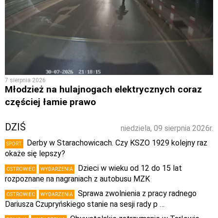
7 sierpnia 2026
Młodzież na hulajnogach elektrycznych coraz
częściej łamie prawo
DZIŚ
niedziela, 09 sierpnia 2026r.
Derby w Starachowicach. Czy KSZO 1929 kolejny raz
SPORT
okaże się lepszy?
Dzieci w wieku od 12 do 15 lat
OSTROWIEC
WYDARZENIA
rozpoznane na nagraniach z autobusu MZK
Sprawa zwolnienia z pracy radnego
OSTROWIEC
WYDARZENIA
Dariusza Czupryńskiego stanie na sesji rady p …