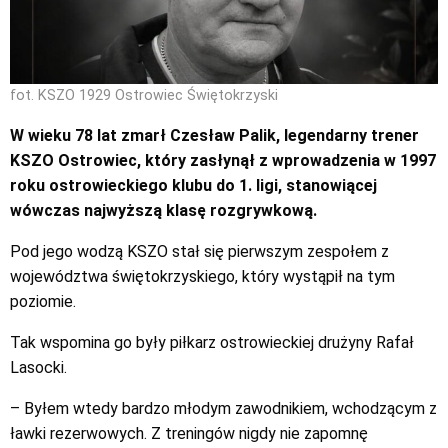
fot. KSZO 1929 Ostrowiec Świętokrzyski
W wieku 78 lat zmarł Czesław Palik, legendarny trener
KSZO Ostrowiec, który zasłynął z wprowadzenia w 1997
roku ostrowieckiego klubu do 1. ligi, stanowiącej
wówczas najwyższą klasę rozgrywkową.
Pod jego wodzą KSZO stał się pierwszym zespołem z
województwa świętokrzyskiego, który wystąpił na tym
poziomie.
Tak wspomina go były piłkarz ostrowieckiej drużyny Rafał
Lasocki.
– Byłem wtedy bardzo młodym zawodnikiem, wchodzącym z
ławki rezerwowych. Z treningów nigdy nie zapomnę