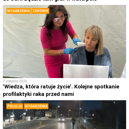
WYDARZENIA
ZDROWIE
7 sierpnia 2026
’Wiedza, która ratuje życie’. Kolejne spotkanie
profilaktyki raka przed nami
POLICJA
WYDARZENIA