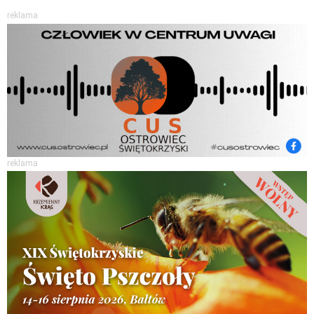
reklama
reklama