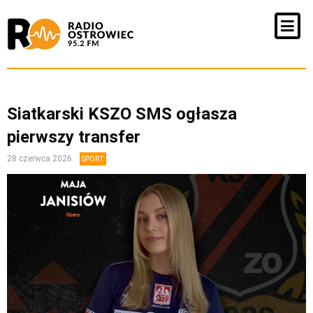
Siatkarski KSZO SMS ogłasza
pierwszy transfer
28 czerwca 2026
SPORT