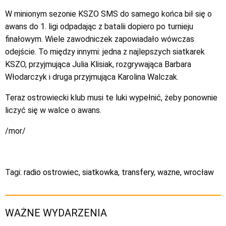
W minionym sezonie KSZO SMS do samego końca bił się o
awans do 1. ligi odpadając z batalii dopiero po turnieju
finałowym. Wiele zawodniczek zapowiadało wówczas
odejście. To między innymi: jedna z najlepszych siatkarek
KSZO, przyjmująca Julia Klisiak, rozgrywająca Barbara
Włodarczyk i druga przyjmująca Karolina Walczak.
Teraz ostrowiecki klub musi te luki wypełnić, żeby ponownie
liczyć się w walce o awans.
/mor/
Tagi:
radio ostrowiec
,
siatkowka
,
transfery
,
wazne
,
wrocław
WAŻNE WYDARZENIA