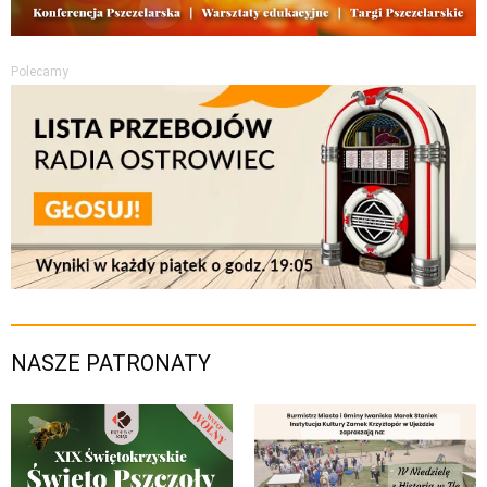
Polecamy
NASZE PATRONATY