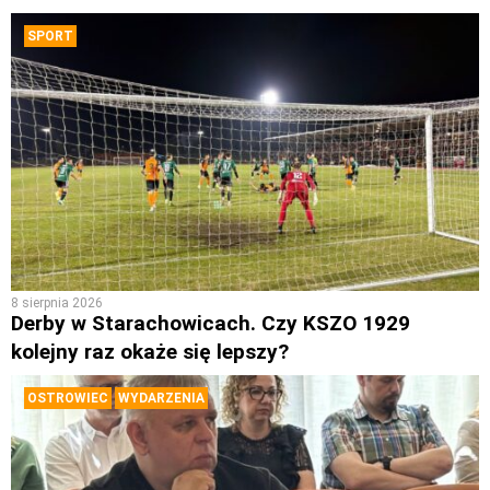
SPORT
8 sierpnia 2026
Derby w Starachowicach. Czy KSZO 1929
kolejny raz okaże się lepszy?
OSTROWIEC
WYDARZENIA