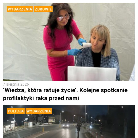
WYDARZENIA
ZDROWIE
7 sierpnia 2026
’Wiedza, która ratuje życie’. Kolejne spotkanie
profilaktyki raka przed nami
POLICJA
WYDARZENIA