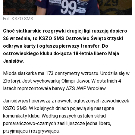
Fot. KSZO SMS
Choć siatkarskie rozgrywki drugiej ligi ruszają dopiero
26 września, to KSZO SMS Ostrowiec Świętokrzyski
odkrywa karty i ogłasza pierwszy transfer. Do
ostrowieckiego klubu dołącza 18-letnia libero Maja
Janisiów.
Młoda siatkarka ma 173 centymetry wzrostu. Urodziła się w
Złotoryi. Jest wychowanką Olimpii Jawor. W ostatnich 4
latach reprezentowała barwy AZS AWF Wrocław.
Janisiów jest pierwszą z nowych, ogłoszonych zawodniczek
KSZO SMS. W kolejnych dniach pojawią się następne
komunikaty klubu. Według naszych ustaleń skład
pomarańczowo-czarnych zasili jeszcze jedna libero,
przyjmująca i rozgrywająca.