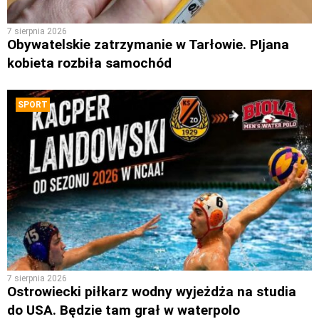
7 sierpnia 2026
Obywatelskie zatrzymanie w Tarłowie. PIjana
kobieta rozbiła samochód
SPORT
7 sierpnia 2026
Ostrowiecki piłkarz wodny wyjeżdża na studia
do USA. Będzie tam grał w waterpolo