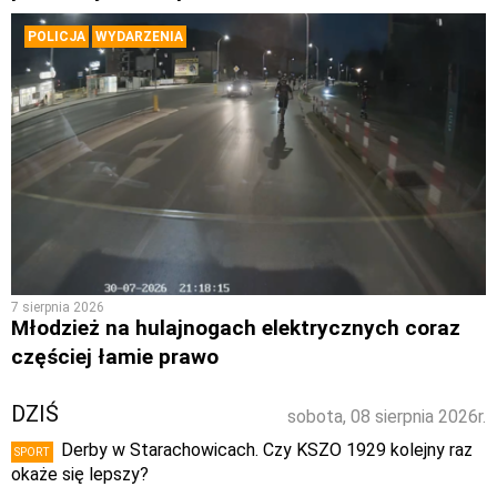
POLICJA
WYDARZENIA
7 sierpnia 2026
Młodzież na hulajnogach elektrycznych coraz
częściej łamie prawo
DZIŚ
sobota, 08 sierpnia 2026r.
Derby w Starachowicach. Czy KSZO 1929 kolejny raz
SPORT
okaże się lepszy?