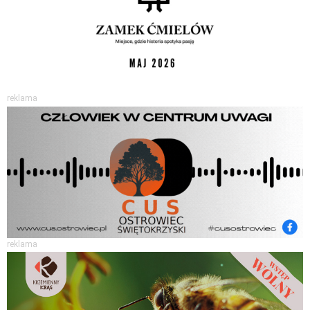
reklama
reklama