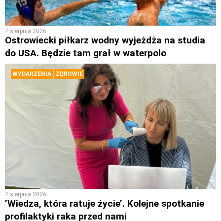
7 sierpnia 2026
Ostrowiecki piłkarz wodny wyjeżdża na studia
do USA. Będzie tam grał w waterpolo
WYDARZENIA
ZDROWIE
7 sierpnia 2026
’Wiedza, która ratuje życie’. Kolejne spotkanie
profilaktyki raka przed nami