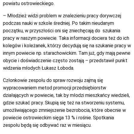
powiatu ostrowieckiego.
– Młodzież widzi problem w znalezieniu pracy dorywczej
podczas nauki w szkole średniej. Po takim nieudanym
początku, w przyszłości oni się zniechęcają do szukania
pracy w naszym powiecie. Taka informacji dociera też do ich
kolegów i koleżanek, którzy decydują się na szukanie pracy w
innym powiecie np. starachowickim. Tam już, gdy mają pewne
obycie i doświadczenie często zostają – przedstawił punkt
widzenia młodych Łukasz Łoboda.
Członkowie zespołu do spraw rozwoju zajmą się
wypracowaniem metod promocji przedsiębiorstw
działających w powiecie, tak by młodzi mieszkańcy wiedzieli,
gdzie szukać pracy. Skupią się też na stworzeniu systemu,
umożliwiającego zmniejszenie bezrobocia, które obecnie w
powiecie ostrowieckim sięga 13 % i rośnie. Spotkania
zespołu będą się odbywać raz w miesiącu.