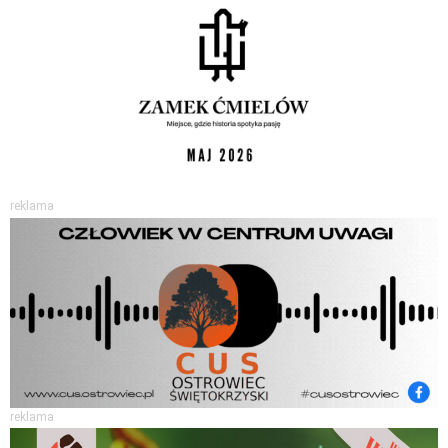
reklama
reklama