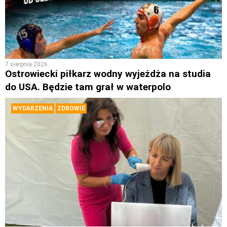
7 sierpnia 2026
Ostrowiecki piłkarz wodny wyjeżdża na studia
do USA. Będzie tam grał w waterpolo
WYDARZENIA
ZDROWIE