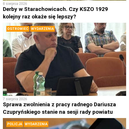
8 sierpnia 2026
Derby w Starachowicach. Czy KSZO 1929
kolejny raz okaże się lepszy?
OSTROWIEC
WYDARZENIA
7 sierpnia 2026
Sprawa zwolnienia z pracy radnego Dariusza
Czupryńskiego stanie na sesji rady powiatu
POLICJA
WYDARZENIA