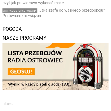
czyli jak prawidłowo wykonać make …
Jaka szafa do wąskiego przedpokoju?
ARTYKUŁ SPONSOROWANY
Porównanie rozwiązań
POGODA
NASZE PROGRAMY
reklama