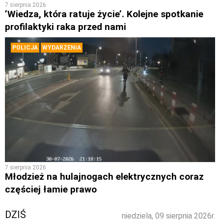
7 sierpnia 2026
’Wiedza, która ratuje życie’. Kolejne spotkanie
profilaktyki raka przed nami
POLICJA
WYDARZENIA
7 sierpnia 2026
Młodzież na hulajnogach elektrycznych coraz
częściej łamie prawo
DZIŚ
niedziela, 09 sierpnia 2026r.