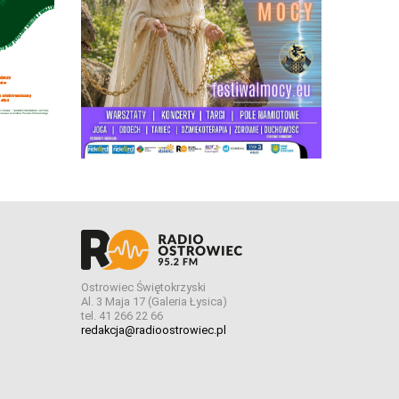
Ostrowiec Świętokrzyski
Al. 3 Maja 17 (Galeria Łysica)
tel. 41 266 22 66
redakcja@radioostrowiec.pl