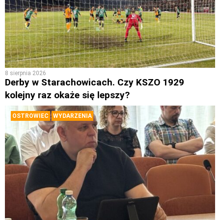
8 sierpnia 2026
Derby w Starachowicach. Czy KSZO 1929
kolejny raz okaże się lepszy?
OSTROWIEC
WYDARZENIA