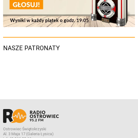
NASZE PATRONATY
Ostrowiec Świętokrzyski
Al. 3 Maja 17 (Galeria Łysica)