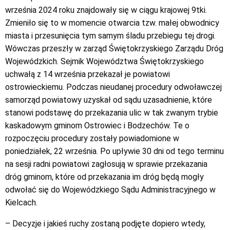
września 2024 roku znajdowały się w ciągu krajowej 9tki.
Zmieniło się to w momencie otwarcia tzw. małej obwodnicy
miasta i przesunięcia tym samym śladu przebiegu tej drogi.
Wówczas przeszły w zarząd Świętokrzyskiego Zarządu Dróg
Wojewódzkich. Sejmik Województwa Świętokrzyskiego
uchwałą z 14 września przekazał je powiatowi
ostrowieckiemu. Podczas nieudanej procedury odwoławczej
samorząd powiatowy uzyskał od sądu uzasadnienie, które
stanowi podstawę do przekazania ulic w tak zwanym trybie
kaskadowym gminom Ostrowiec i Bodzechów. Te o
rozpoczęciu procedury zostały powiadomione w
poniedziałek, 22 września. Po upływie 30 dni od tego terminu
na sesji radni powiatowi zagłosują w sprawie przekazania
dróg gminom, które od przekazania im dróg będą mogły
odwołać się do Wojewódzkiego Sądu Administracyjnego w
Kielcach.
– Decyzje i jakieś ruchy zostaną podjęte dopiero wtedy,