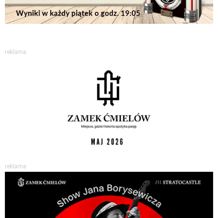
reklama
reklama