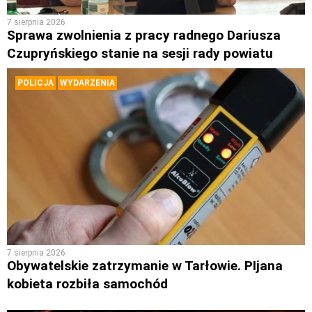
7 sierpnia 2026
Sprawa zwolnienia z pracy radnego Dariusza
Czupryńskiego stanie na sesji rady powiatu
POLICJA
WYDARZENIA
7 sierpnia 2026
Obywatelskie zatrzymanie w Tarłowie. PIjana
kobieta rozbiła samochód