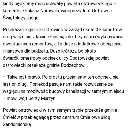
kiedy będziemy mieć uchwałę powiatu ostrowieckiego –
komentuje Łukasz Norowski, wiceprezydent Ostrowca
Świętokrzyskiego.
Przekazanie gminie Ostrowiec w zarząd około 3 kilometrów
dróg wiąże się z koniecznością ich utrzymania i wykonywania
ewentualnych remontów, a to duże i dodatkowe obciążenie
finansowe dla budżetu. Dużo krótszy, bo około
ćwierćkilometrowy odcinek ulicy Opatowskiej powiat
ostrowiecki przekaże gminie Bodzechów.
– Takie jest prawo. Po prostu przejmiemy ten odcinek, nie
jest on długi. Poniekąd pasuje nam takie rozwiązanie ze
względu na możliwość budowy kanalizacji w tamtym miejscu
– mówi wójt Jerzy Murzyn.
Powiat ostrowiecki w tym samym trybie przekaże gminie
Ćmielów przebiegającą przez centrum Ćmielowa ulicę
Sandomierską.