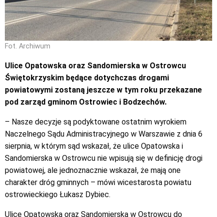
Fot. Archiwum
Ulice Opatowska oraz Sandomierska w Ostrowcu
Świętokrzyskim będące dotychczas drogami
powiatowymi zostaną jeszcze w tym roku przekazane
pod zarząd gminom Ostrowiec i Bodzechów.
– Nasze decyzje są podyktowane ostatnim wyrokiem
Naczelnego Sądu Administracyjnego w Warszawie z dnia 6
sierpnia, w którym sąd wskazał, że ulice Opatowska i
Sandomierska w Ostrowcu nie wpisują się w definicję drogi
powiatowej, ale jednoznacznie wskazał, że mają one
charakter dróg gminnych – mówi wicestarosta powiatu
ostrowieckiego Łukasz Dybiec.
Ulice Opatowska oraz Sandomierska w Ostrowcu do