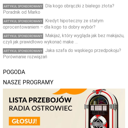
Dla kogo obrączki z białego złota?
ARTYKUŁ SPONSOROWANY
Poradnik od Marko
Kredyt hipoteczny ze stałym
ARTYKUŁ SPONSOROWANY
oprocentowaniem – dla kogo to dobry wybór?
Makijaż, który wygląda jak bez makijażu,
ARTYKUŁ SPONSOROWANY
czyli jak prawidłowo wykonać make …
Jaka szafa do wąskiego przedpokoju?
ARTYKUŁ SPONSOROWANY
Porównanie rozwiązań
POGODA
NASZE PROGRAMY