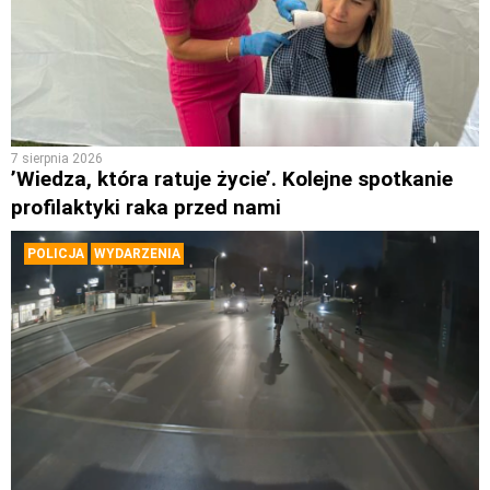
7 sierpnia 2026
’Wiedza, która ratuje życie’. Kolejne spotkanie
profilaktyki raka przed nami
POLICJA
WYDARZENIA