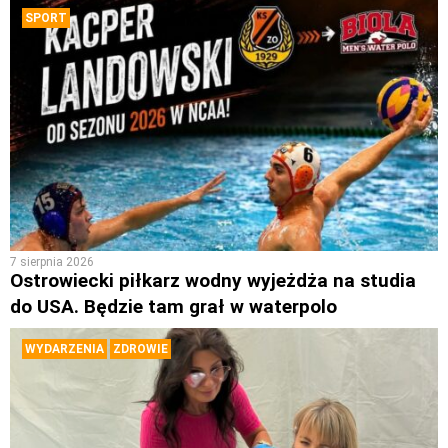
SPORT
7 sierpnia 2026
Ostrowiecki piłkarz wodny wyjeżdża na studia
do USA. Będzie tam grał w waterpolo
WYDARZENIA
ZDROWIE