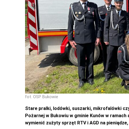
fot. OSP Bukowie
Stare pralki, lodówki, suszarki, mikrofalówki 
Pożarnej w Bukowiu w gminie Kunów w ramach a
wymienić zużyty sprzęt RTV i AGD na pieniądze,