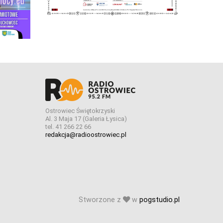
Ostrowiec Świętokrzyski
Al. 3 Maja 17 (Galeria Łysica)
tel. 41 266 22 66
redakcja@radioostrowiec.pl
Stworzone z
w
pogstudio.pl