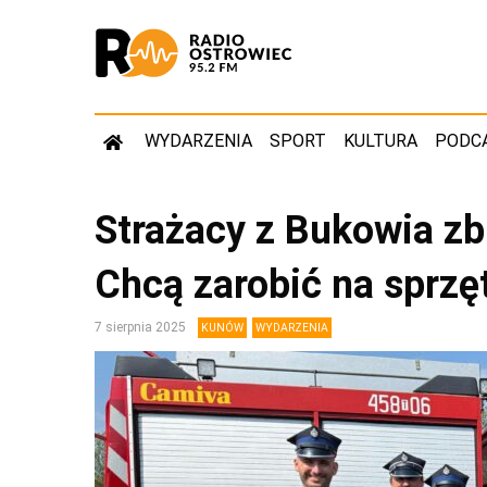
WYDARZENIA
SPORT
KULTURA
PODC
Strażacy z Bukowia zbi
Chcą zarobić na sprzęt
7 sierpnia 2025
KUNÓW
WYDARZENIA