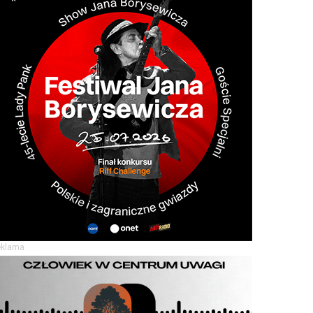
eklama