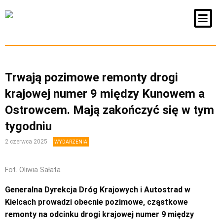
Trwają pozimowe remonty drogi
krajowej numer 9 między Kunowem a
Ostrowcem. Mają zakończyć się w tym
tygodniu
2 czerwca 2025
WYDARZENIA
Fot. Oliwia Sałata
Generalna Dyrekcja Dróg Krajowych i Autostrad w
Kielcach prowadzi obecnie pozimowe, cząstkowe
remonty na odcinku drogi krajowej numer 9 między