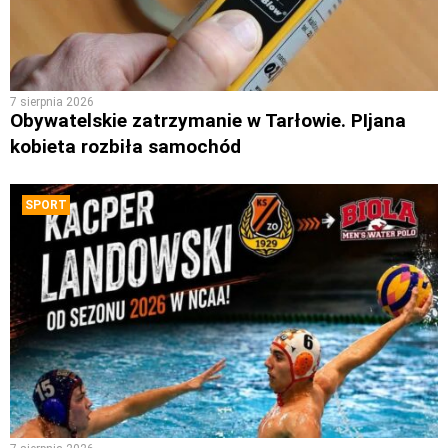
7 sierpnia 2026
Obywatelskie zatrzymanie w Tarłowie. PIjana
kobieta rozbiła samochód
SPORT