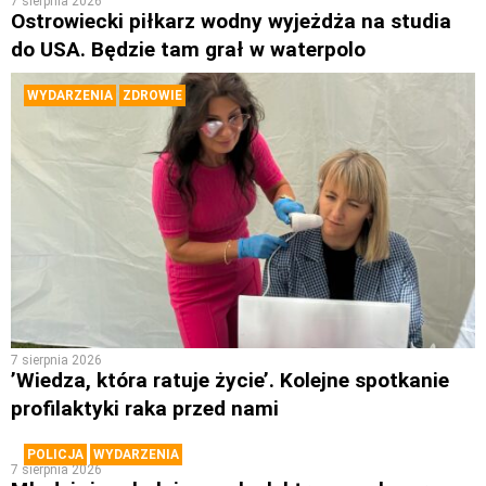
7 sierpnia 2026
Ostrowiecki piłkarz wodny wyjeżdża na studia
do USA. Będzie tam grał w waterpolo
WYDARZENIA
ZDROWIE
7 sierpnia 2026
’Wiedza, która ratuje życie’. Kolejne spotkanie
profilaktyki raka przed nami
POLICJA
WYDARZENIA
7 sierpnia 2026