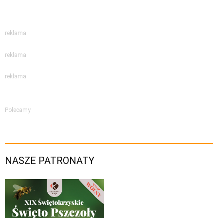
reklama
reklama
reklama
Polecamy
NASZE PATRONATY