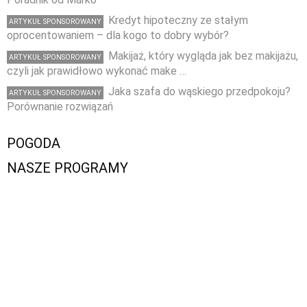
Kredyt hipoteczny ze stałym
ARTYKUŁ SPONSOROWANY
oprocentowaniem – dla kogo to dobry wybór?
Makijaż, który wygląda jak bez makijażu,
ARTYKUŁ SPONSOROWANY
czyli jak prawidłowo wykonać make …
Jaka szafa do wąskiego przedpokoju?
ARTYKUŁ SPONSOROWANY
Porównanie rozwiązań
POGODA
NASZE PROGRAMY