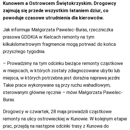
Kunowem a Ostrowcem Świętokrzyskim. Drogowcy
zajmują się przede wszystkim łataniem dziur, co
powoduje czasowe utrudnienia dla kierowców.
Jak informuje Małgorzata Pawelec-Buras, rzeczniczka
prasowa GDDKIA w Kielcach remonty na tym
kilkukilometrowym fragmencie mogą potrwać do końca
przyszłego tygodnia.
– Prowadzimy na tym odcinku bieżące remonty cząstkowe
w miejscach, w których zostały zdiagnozowane ubytki lub
miejsca, w których potrzebna jest doraźna naprawa jezdni.
Takie prace wykonywane są przy ruchu wahadłowym,
sterowanym głównie ręcznie – mówi Małgorzata Pawelec-
Buras.
Drogowcy w czwartek, 28 maja prowadzili cząstkowe
remonty na ulicy ostrowieckiej w Kunowie. W kolejnym etapie
prac, przejdą na następne odcinki trasy z Kunowa do