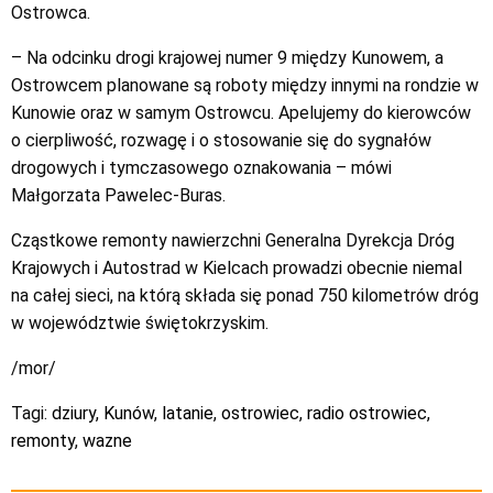
Ostrowca.
– Na odcinku drogi krajowej numer 9 między Kunowem, a
Ostrowcem planowane są roboty między innymi na rondzie w
Kunowie oraz w samym Ostrowcu. Apelujemy do kierowców
o cierpliwość, rozwagę i o stosowanie się do sygnałów
drogowych i tymczasowego oznakowania – mówi
Małgorzata Pawelec-Buras.
Cząstkowe remonty nawierzchni Generalna Dyrekcja Dróg
Krajowych i Autostrad w Kielcach prowadzi obecnie niemal
na całej sieci, na którą składa się ponad 750 kilometrów dróg
w województwie świętokrzyskim.
/mor/
Tagi:
dziury
,
Kunów
,
latanie
,
ostrowiec
,
radio ostrowiec
,
remonty
,
wazne