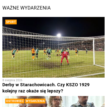
WAŻNE WYDARZENIA
SPORT
8 sierpnia 2026
Derby w Starachowicach. Czy KSZO 1929
kolejny raz okaże się lepszy?
OSTROWIEC
WYDARZENIA