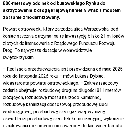
800-metrowy odcinek od kunowskiego Rynku do
skrzyżowania z drogą krajową numer 9 wraz z mostem
zostanie zmodernizowany.
Powiat ostrowiecki, który zarządza ulicą Warszawską, pod
koniec stycznia otrzymał na tę inwestycję blisko 21 milionów
złotych dofinansowania z Rządowego Funduszu Rozwoju
Dróg. To najwyższa dotacja w województwie
świętokrzyskim.
– Realizacja przedsięwzięcia jest przewidziana od maja 2025
roku do listopada 2026 roku – mówi Łukasz Dybiec,
wicestarosta powiatu ostrowieckiego. – Zakres rzeczowy
zadania obejmuje: rozbudowę drogi na długości 811 metrów
bieżących, rozbudowę mostu na rzece Kamiennej,
rozbudowę kanalizacji deszczowej, przebudowę sieci
wodociągowej, przebudowę sieci gazowej, wymianę
oświetlenia, przebudowę sieci telekomunikacyjnej, wykonanie
oznakowania poziomego i pionowego – dodaje wicestarosta