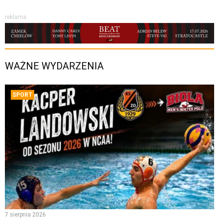
reklama
WAŻNE WYDARZENIA
SPORT
7 sierpnia 2026