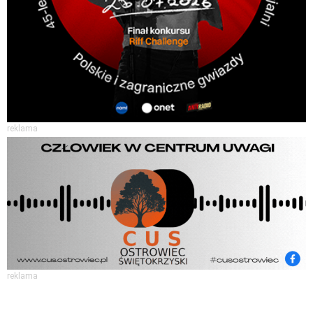
reklama
reklama