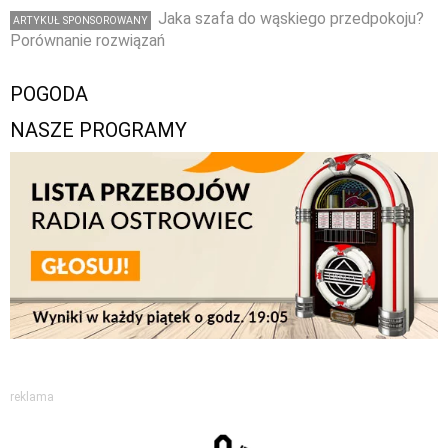
Jaka szafa do wąskiego przedpokoju?
ARTYKUŁ SPONSOROWANY
Porównanie rozwiązań
POGODA
NASZE PROGRAMY
reklama