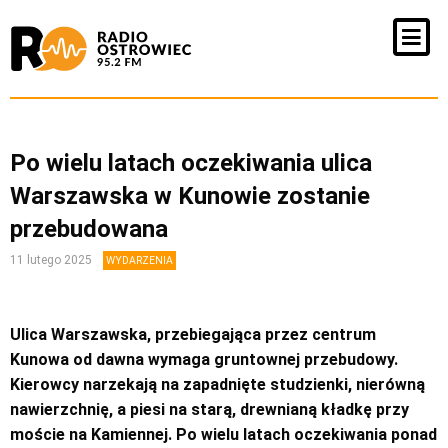
Po wielu latach oczekiwania ulica
Warszawska w Kunowie zostanie
przebudowana
11 lutego 2025
WYDARZENIA
Ulica Warszawska, przebiegająca przez centrum
Kunowa od dawna wymaga gruntownej przebudowy.
Kierowcy narzekają na zapadnięte studzienki, nierówną
nawierzchnię, a piesi na starą, drewnianą kładkę przy
moście na Kamiennej. Po wielu latach oczekiwania ponad