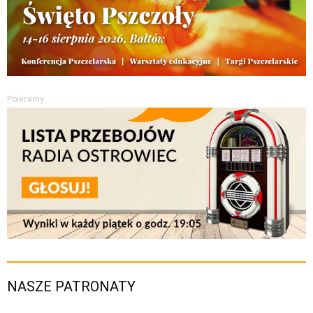
Polecamy
NASZE PATRONATY