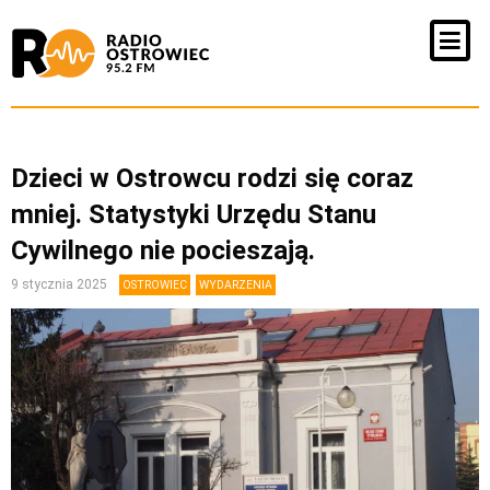
Dzieci w Ostrowcu rodzi się coraz
mniej. Statystyki Urzędu Stanu
Cywilnego nie pocieszają.
9 stycznia 2025
OSTROWIEC
WYDARZENIA