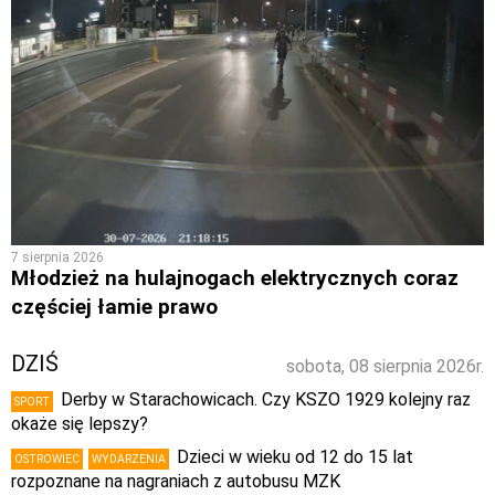
7 sierpnia 2026
Młodzież na hulajnogach elektrycznych coraz
częściej łamie prawo
DZIŚ
sobota, 08 sierpnia 2026r.
Derby w Starachowicach. Czy KSZO 1929 kolejny raz
SPORT
okaże się lepszy?
Dzieci w wieku od 12 do 15 lat
OSTROWIEC
WYDARZENIA
rozpoznane na nagraniach z autobusu MZK