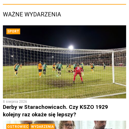
WAŻNE WYDARZENIA
SPORT
8 sierpnia 2026
Derby w Starachowicach. Czy KSZO 1929
kolejny raz okaże się lepszy?
OSTROWIEC
WYDARZENIA