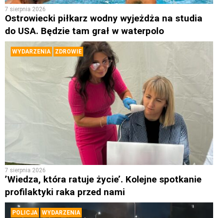
7 sierpnia 2026
Ostrowiecki piłkarz wodny wyjeżdża na studia
do USA. Będzie tam grał w waterpolo
WYDARZENIA
ZDROWIE
7 sierpnia 2026
’Wiedza, która ratuje życie’. Kolejne spotkanie
profilaktyki raka przed nami
POLICJA
WYDARZENIA