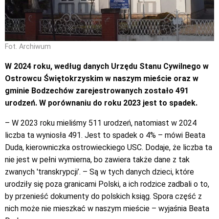
Fot. Archiwum
W 2024 roku, według danych Urzędu Stanu Cywilnego w
Ostrowcu Świętokrzyskim w naszym mieście oraz w
gminie Bodzechów zarejestrowanych zostało 491
urodzeń. W porównaniu do roku 2023 jest to spadek.
– W 2023 roku mieliśmy 511 urodzeń, natomiast w 2024
liczba ta wyniosła 491. Jest to spadek o 4% – mówi Beata
Duda, kierowniczka ostrowieckiego USC. Dodaje, że liczba ta
nie jest w pełni wymierna, bo zawiera także dane z tak
zwanych 'transkrypcji’. – Są w tych danych dzieci, które
urodziły się poza granicami Polski, a ich rodzice zadbali o to,
by przenieść dokumenty do polskich ksiąg. Spora część z
nich może nie mieszkać w naszym mieście – wyjaśnia Beata