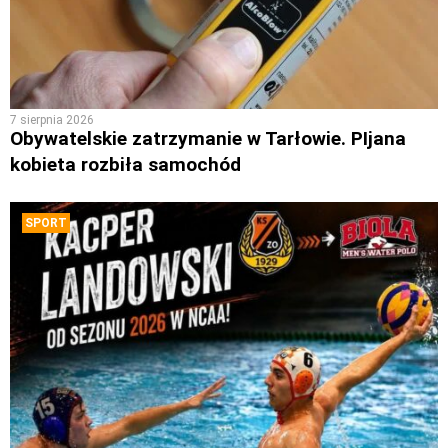
7 sierpnia 2026
Obywatelskie zatrzymanie w Tarłowie. PIjana
kobieta rozbiła samochód
SPORT