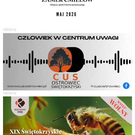
reklama
reklama